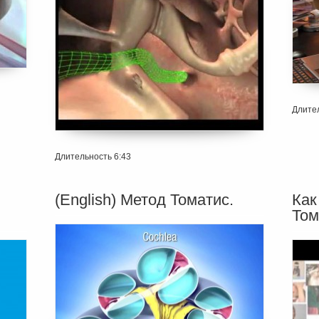
Длител
Длительность 6:43
(English) Метод Томатис.
Как
Том