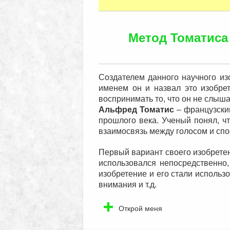
Метод Томатиса
Создателем данного научного и
именем он и назвал это изобрет
воспринимать то, что он не слыш
Альфред Томатис
– французский
прошлого века. Ученый понял, чт
взаимосвязь между голосом и сп
Первый вариант своего изобрет
использовался непосредственно
изобретение и его стали использ
внимания и т.д.
Открой меня