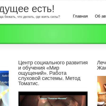
ущее есть!
Главная
Об ав
а бежать, что делать, где взять силы?
с
Центр социального развития
Леч
и обучения «Мир
Жан
ощущений». Работа
слуховой системы. Метод
Томатис.