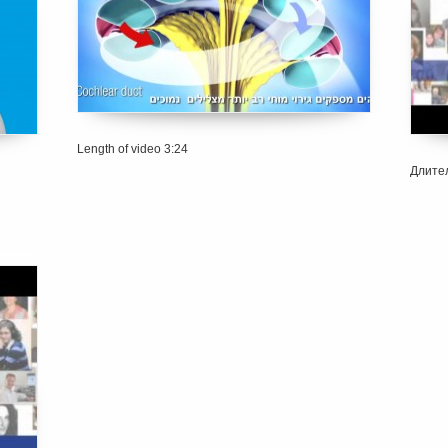
Length of video 3:24
Длител