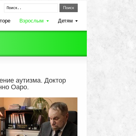
Поиск
торе
Взрослым
Детям
ение аутизма. Доктор
но Оаро.