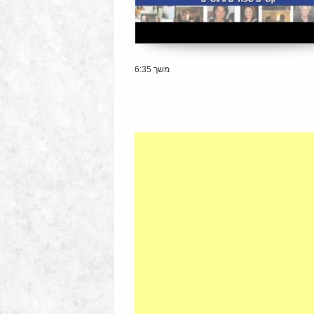
6:35 משך