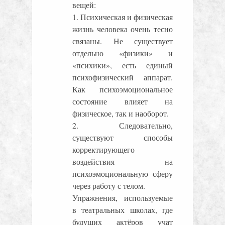
вещей:
1. Психическая и физическая
жизнь человека очень тесно
связаны. Не существует
отдельно «физики» и
«психики», есть единый
психофизический аппарат.
Как психоэмоциональное
состояние влияет на
физическое, так и наоборот.
2. Следовательно,
существуют способы
корректирующего
воздействия на
психоэмоциональную сферу
через работу с телом.
Упражнения, используемые
в театральных школах, где
будущих актёров учат