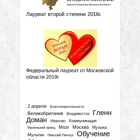
Лауреат второй степени 2016г.
Федеральный лауреат от Московской
области 2019г
Метки
2 апреля
Благотворительность
Гленн
Великобритания
Владивосток
Доман
Коммуникация
Иваново
Мозг
Москва
Музыка
Маленький принц
Обучение
Мультик
Николай Пинчук