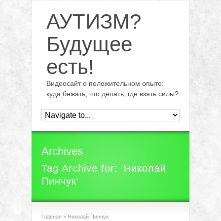
АУТИЗМ?
Будущее
есть!
Видеосайт о положительном опыте:
куда бежать, что делать, где взять силы?
Archives
Tag Archive for: 'Николай
Пинчук'
Главная
»
Николай Пинчук