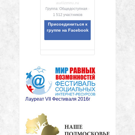
autizmru.ru
Группа: Общедоступная ·
1 512 участников
Присоединиться к
группе на Facebook
Лауреат VII Фестиваля 2016г