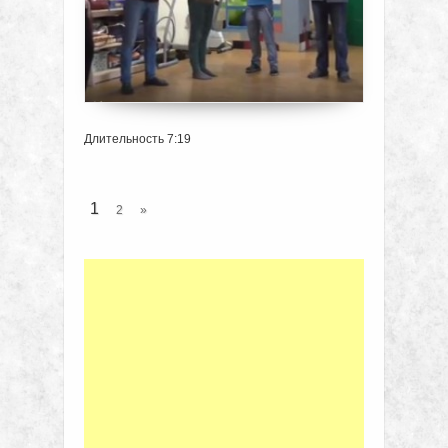
Длительность 7:19
1
2
»