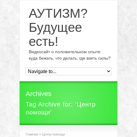
АУТИЗМ?
Будущее
есть!
Видеосайт о положительном опыте:
куда бежать, что делать, где взять силы?
Archives
Tag Archive for: 'Центр
помощи'
Главная
»
Центр помощи