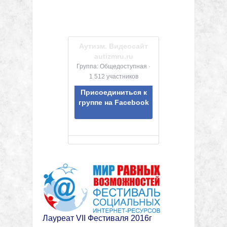
Аутизм. Видеосайт
autizmru.ru
Группа: Общедоступная ·
1 512 участников
Присоединиться к
группе на Facebook
Лауреат VII Фестиваля 2016г