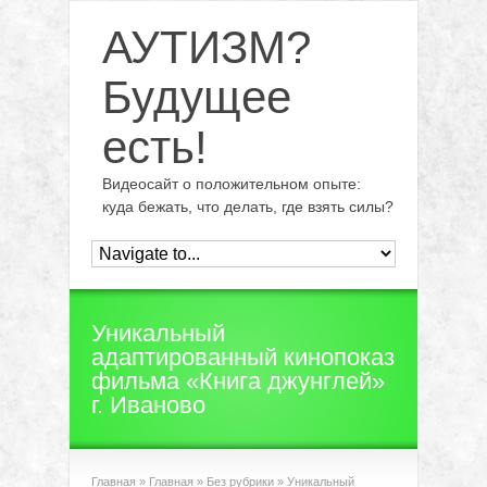
АУТИЗМ?
Будущее
есть!
Видеосайт о положительном опыте:
куда бежать, что делать, где взять силы?
Уникальный
адаптированный кинопоказ
фильма «Книга джунглей»
г. Иваново
Главная
»
Главная
»
Без рубрики
»
Уникальный