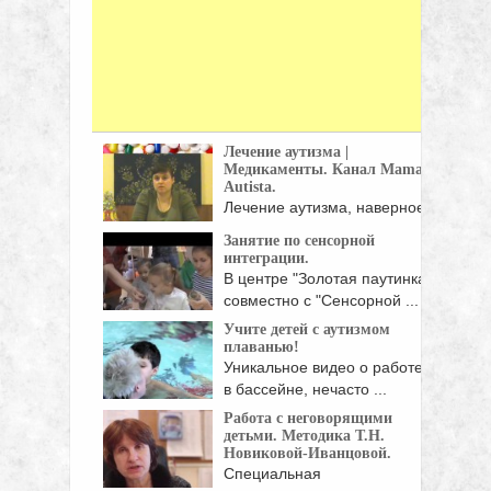
Лечение аутизма |
Медикаменты. Канал Mama
Autista.
Лечение аутизма, наверное,
самая сложная работа на ...
Занятие по сенсорной
интеграции.
В центре "Золотая паутинка"
совместно с "Сенсорной ...
Учите детей с аутизмом
плаванью!
Уникальное видео о работе
в бассейне, нечасто ...
Работа с неговорящими
детьми. Методика Т.Н.
Новиковой-Иванцовой.
Специальная