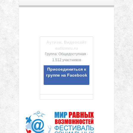
Аутизм. Видеосайт
autizmru.ru
Группа: Общедоступная ·
1 512 участников
Присоединиться к
группе на Facebook