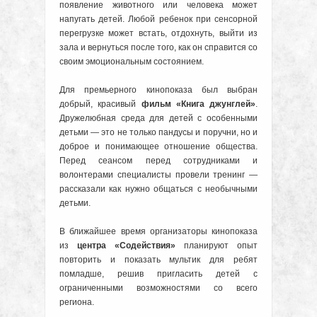
появление животного или человека может
напугать детей. Любой ребенок при сенсорной
перегрузке может встать, отдохнуть, выйти из
зала и вернуться после того, как он справится со
своим эмоциональным состоянием.
Для премьерного кинопоказа был выбран
добрый, красивый
фильм «Книга джунглей»
.
Дружелюбная среда для детей с особенными
детьми — это не только пандусы и поручни, но и
доброе и понимающее отношение общества.
Перед сеансом перед сотрудниками и
волонтерами специалисты провели тренинг —
рассказали как нужно общаться с необычными
детьми.
В ближайшее время организаторы кинопоказа
из
центра «Содействия»
планируют опыт
повторить и показать мультик для ребят
помладше, решив пригласить детей с
ограниченными возможностями со всего
региона.