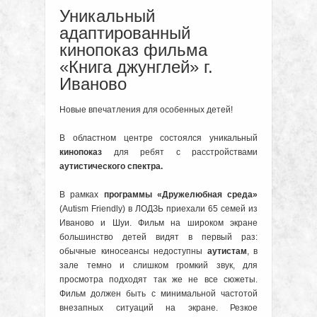
Уникальный
адаптированный
кинопоказ фильма
«Книга джунглей» г.
Иваново
Новые впечатления для особенных детей!
В областном центре состоялся уникальный
кинопоказ
для ребят с расстройствами
аутистического спектра.
В рамках
программы «Дружелюбная среда»
(Autism Friendly) в ЛОДЗЬ приехали 65 семей из
Иваново и Шуи. Фильм на широком экране
большинство детей видят в первый раз:
обычные киносеансы недоступны
аутистам
, в
зале темно и слишком громкий звук, для
просмотра подходят так же не все сюжеты.
Фильм должен быть с минимальной частотой
внезапных ситуаций на экране. Резкое