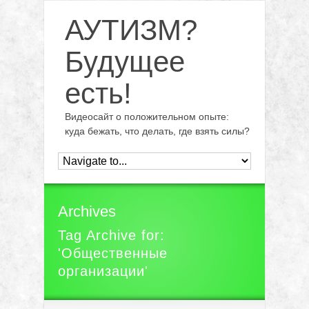
АУТИЗМ?
Будущее
есть!
Видеосайт о положительном опыте:
куда бежать, что делать, где взять силы?
Archives
Tag Archive for:
'Общественные
организации'