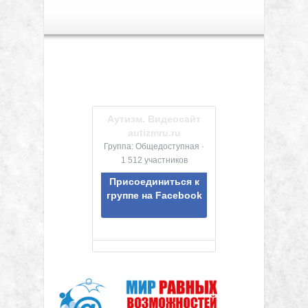
Аутизм. Видеосайт
autizmru.ru
Группа: Общедоступная ·
1 512 участников
Присоединиться к
группе на Facebook