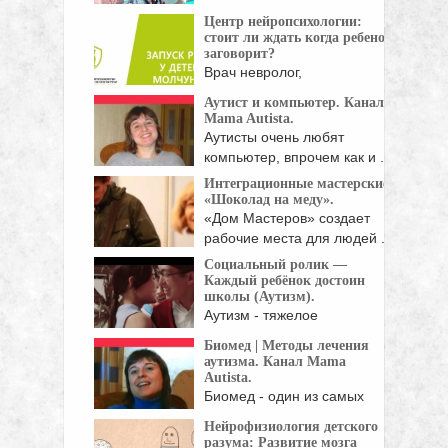
вашем роду? ...
Центр нейропсихологии:
стоит ли ждать когда ребенок
заговорит?
Врач невролог,
нейропсихолог, клинический
Аутист и компьютер. Канал
психолог и кинезиолог ...
Mama Autista.
Аутисты очень любят
компьютер, впрочем как и ...
Интеграционные мастерские
«Шоколад на меду».
«Дом Мастеров» создает
рабочие места для людей ...
Социальный ролик —
Каждый ребёнок достоин
школы (Аутизм).
Аутизм - тяжелое
нарушение психического
Биомед | Методы лечения
развития, при ...
аутизма. Канал Mama
Autista.
Биомед - один из самых
популярных методов, ...
Нейрофизиология детского
разума: Развитие мозга