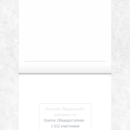
Аутизм. Видеосайт
autizmru.ru
Группа: Общедоступная ·
1 512 участников