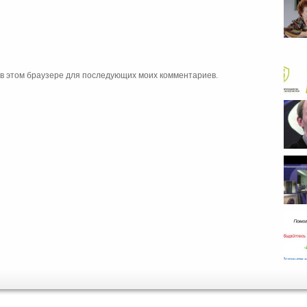
а в этом браузере для последующих моих комментариев.
Тема