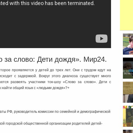
 за слово: Дети дождя». Мир24.
орое проявляется у детей до трех лет. Они с трудом идут на
сходит с задержкой. Вокруг этого диагноза существует много
ются развеять участники ток-шоу «Слово за слово». Дети с
к найти общий язык с «людьми дождя»?+
аты РФ, руководитель комиссии по семейной и демографической
ской городской общественной организации родителей детей-