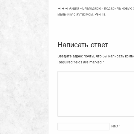
◄◄◄
Акция «Благодарю» подарила новую 
мальчику с аутизмом. Рен Тв.
Написать ответ
Введите адрес почты, что бы написать комм
Required fields are marked
*
Имя
*