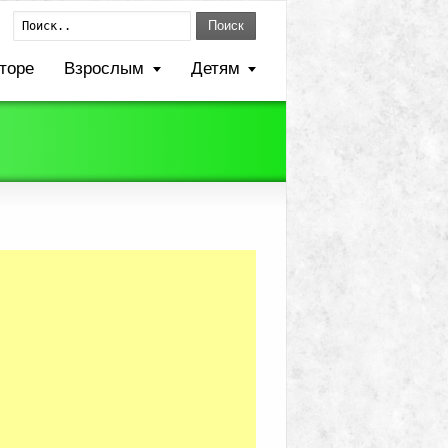
Поиск
торе
Взрослым
Детям