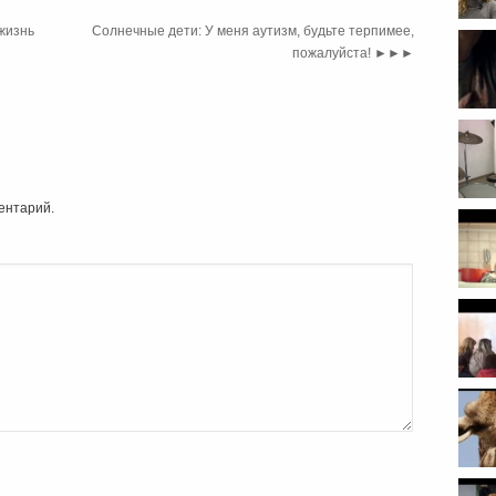
жизнь
Солнечные дети: У меня аутизм, будьте терпимее,
пожалуйста!
►►►
ентарий.