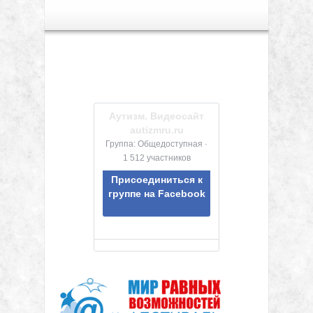
Аутизм. Видеосайт
autizmru.ru
Группа: Общедоступная ·
1 512 участников
Присоединиться к
группе на Facebook