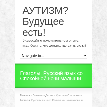
АУТИЗМ?
Будущее
есть!
Видеосайт о положительном опыте:
куда бежать, что делать, где взять силы?
Глаголы. Русский язык со
Спокойной ночи малыши.
Главная
»
Главная
»
Детям
»
Хрюша и Степашка
»
Глаголы. Русский язык со Спокойной ночи малыши.