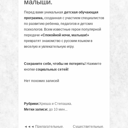
малыши.
Перед вами уникальная
детская обучающая
программа,
созданная с участием специалистов
по развитию ребенка, педагогов и детских
психологов. Всем известные герои популярной
передачи
«Спокойной ночи, малыши!»
превратят знакомство с русским языком в
веселую и увлекательную игру.
Сохраните себе, чтобы не потерять!
Нажмите
кнопки
социальных сетей!
Нет похожих записей
Рубрики:
Хрюша и Степашка
.
Метки записи:
до 10 мин
...
◄◄◄
Прилагательные.
Существительные.