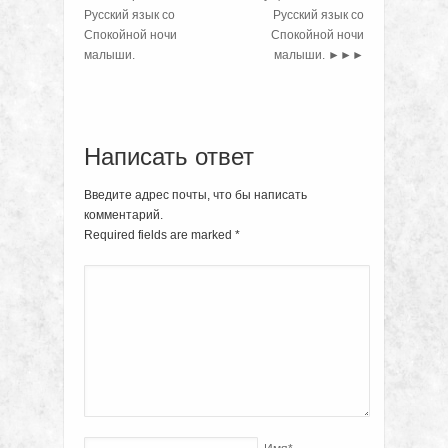
Русский язык со
Русский язык со
Спокойной ночи
Спокойной ночи
малыши.
малыши.
►►►
Написать ответ
Введите адрес почты, что бы написать
комментарий.
Required fields are marked
*