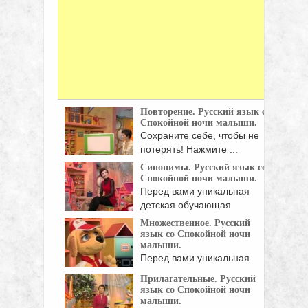
Повторение. Русский язык со
Спокойной ночи малыши.
Сохраните себе, чтобы не
потерять! Нажмите ...
Синонимы. Русский язык со
Спокойной ночи малыши.
Перед вами уникальная
детская обучающая
программа, созданная ...
Множественное. Русский
язык со Спокойной ночи
малыши.
Перед вами уникальная
детская обучающая
Прилагательные. Русский
программа, созданная ...
язык со Спокойной ночи
малыши.