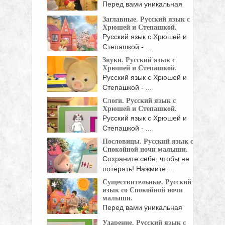
Перед вами уникальная
детская обучающая
Заглавные. Русский язык с
программа, созданная ...
Хрюшей и Степашкой.
Русский язык с Хрюшей и
Степашкой - ...
Звуки. Русский язык с
Хрюшей и Степашкой.
Русский язык с Хрюшей и
Степашкой - ...
Слоги. Русский язык с
Хрюшей и Степашкой.
Русский язык с Хрюшей и
Степашкой - ...
Пословицы. Русский язык со
Спокойной ночи малыши.
Сохраните себе, чтобы не
потерять! Нажмите ...
Существительные. Русский
язык со Спокойной ночи
малыши.
Перед вами уникальная
детская обучающая
Ударение. Русский язык с