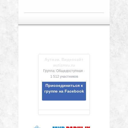
Аутизм. Видеосайт
autizmru.ru
Группа: Общедоступная ·
1 512 участников
Присоединиться к
группе на Facebook