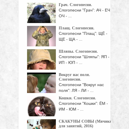
Грач. Слогопесни.
Слогопесни "Грач": АЧ - ЕЧ -
ОЧ - ...
Плащ. Слогопесни.
Слогопесни "Плащ": ЩЁ -
ЩЕ - ЩА - ...
Шляпы. Слогопесни.
Слогопесни "Шляпы": ЯП -
ИП - ЮП - ...
Вокруг нас поля.
Слогопесни.
Слогопесни "Вокруг нас
поля": ЛЯ - ЛИ - ...
Кошки. Слогопесни.
Слогопесни "Кошки": ЁМ -
ИМ - ЮМ - ...
СКАКУНЫ СОВЫ (Мячики
для занятий, 2016)