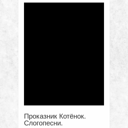
Проказник Котёнок.
Слогопесни.