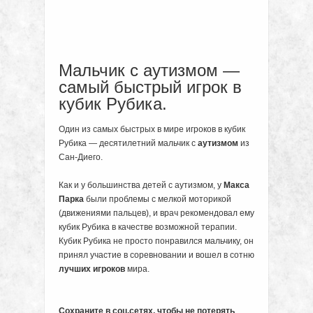
Мальчик с аутизмом —
самый быстрый игрок в
кубик Рубика.
Один из самых быстрых в мире игроков в кубик
Рубика — десятилетний мальчик с
аутизмом
из
Сан-Диего.
Как и у большинства детей с аутизмом, у
Макса
Парка
были проблемы с мелкой моторикой
(движениями пальцев), и врач рекомендовал ему
кубик Рубика в качестве возможной терапии.
Кубик Рубика не просто понравился мальчику, он
принял участие в соревновании и вошел в сотню
лучших игроков
мира.
Сохраните в соц.сетях, чтобы не потерять