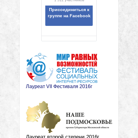
1 512 участников
Присоединиться к
группе на Facebook
Лауреат VII Фестиваля 2016г
Лауреат второй степени 2016г.