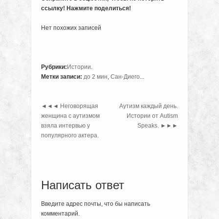
ссылку! Нажмите поделиться!
Нет похожих записей
Рубрики:
Истории
.
Метки записи:
до 2 мин
,
Сан-Диего
...
◄◄◄
Неговорящая
Аутизм каждый день.
женщина с аутизмом
Истории от Autism
взяла интервью у
Speaks.
►►►
популярного актера.
Написать ответ
Введите адрес почты, что бы написать
комментарий.