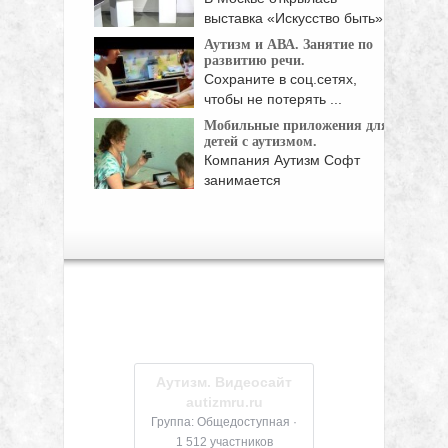
выставка «Искусство быть».
Проект ...
Аутизм и АВА. Занятие по
развитию речи.
Сохраните в соц.сетях,
чтобы не потерять ...
Мобильные приложения для
детей с аутизмом.
Компания Аутизм Софт
занимается
исследованиями и
созданием ...
Аутизм. Видеосайт
autizmru.ru
Группа: Общедоступная ·
1 512 участников