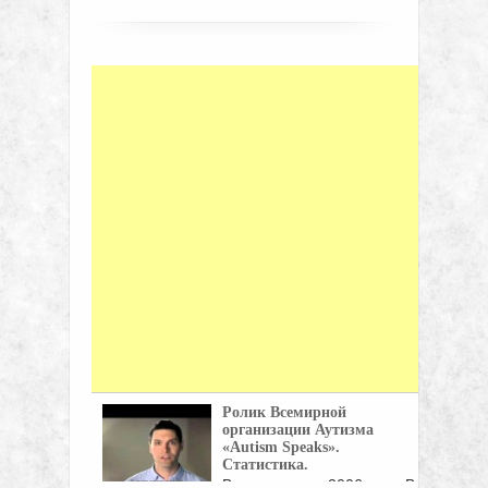
Ролик Всемирной
организации Аутизма
«Autism Speaks».
Статистика.
Видео снято в 2006 году. В