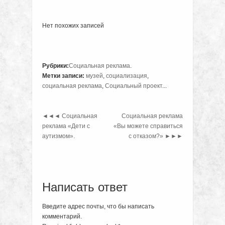
Нет похожих записей
Рубрики:
Социальная реклама
.
Метки записи:
музей
,
социализация
,
социальная реклама
,
Социальный проект
...
◄◄◄
Социальная
Социальная реклама
реклама «Дети с
«Вы можете справиться
аутизмом».
с отказом?»
►►►
Написать ответ
Введите адрес почты, что бы написать
комментарий.