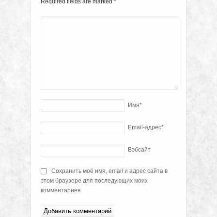
Required fields are marked
*
Имя
*
Email-адрес
*
Вэбсайт
Сохранить моё имя, email и адрес сайта в
этом браузере для последующих моих
комментариев.