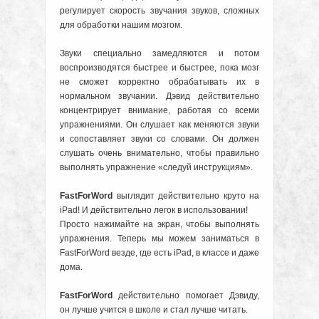
регулирует скорость звучания звуков, сложных
для обработки нашим мозгом.
Звуки специально замедляются и потом
воспроизводятся быстрее и быстрее, пока мозг
не сможет корректно обрабатывать их в
нормальном звучании. Дэвид действительно
концентрирует внимание, работая со всеми
упражнениями. Он слушает как меняются звуки
и сопоставляет звуки со словами. Он должен
слушать очень внимательно, чтобы правильно
выполнять упражнение «следуй инструкциям».
FastForWord
выглядит действительно круто на
iPad! И действительно легок в использовании!
Просто нажимайте на экран, чтобы выполнять
упражнения. Теперь мы можем заниматься в
FastForWord везде, где есть iPad, в классе и даже
дома.
FastForWord
действительно помогает Дэвиду,
он лучше учится в школе и стал лучше читать.