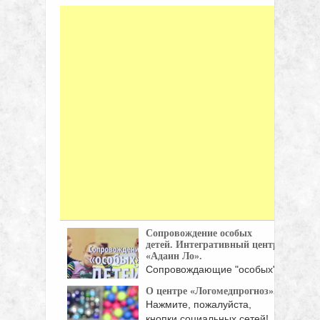
Сопровождение особых
детей. Интегративный центр
«Адаин Ло».
Сопровождающие "особых"
детей помогают стать им
О центре «Логомедпрогноз».
частью ...
Нажмите, пожалуйста,
кнопки социальных сетей!