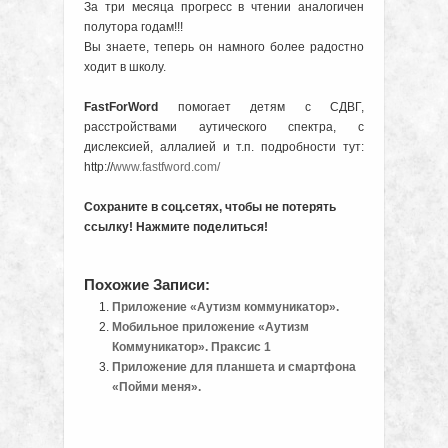
За три месяца прогресс в чтении аналогичен
полутора годам!!!
Вы знаете, теперь он намного более радостно
ходит в школу.
FastForWord
помогает детям с СДВГ,
расстройствами аутического спектра, с
дислексией, аллалией и т.п. подробности тут:
http://
www.fastfword.com/
Сохраните в соц.сетях, чтобы не потерять
ссылку! Нажмите поделиться!
Похожие Записи:
Приложение «Аутизм коммуникатор».
Мобильное приложение «Аутизм
Коммуникатор». Праксис 1
Приложение для планшета и смартфона
«Пойми меня».