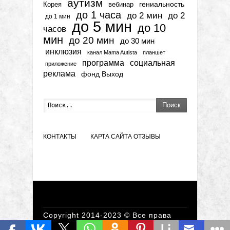
аутизм
гениальность
вебинар
Корея
до 1 часа
до 2 мин
до 2
до 1 мин
до 5 мин
до 10
часов
мин
до 20 мин
до 30 мин
инклюзия
канал Mama Autista
планшет
программа
социальная
приложение
реклама
фонд Выход
Поиск
КОНТАКТЫ
КАРТА САЙТА
ОТЗЫВЫ
Copyright 2014-2023 © Все права
защищены