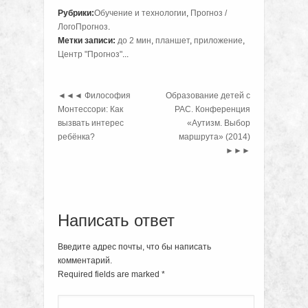
Рубрики:
Обучение и технологии
,
Прогноз /
ЛогоПрогноз
.
Метки записи:
до 2 мин
,
планшет
,
приложение
,
Центр "Прогноз"
...
◄◄◄
Философия
Образование детей с
Монтессори: Как
РАС. Конференция
вызвать интерес
«Аутизм. Выбор
ребёнка?
маршрута» (2014)
►►►
Написать ответ
Введите адрес почты, что бы написать
комментарий.
Required fields are marked
*