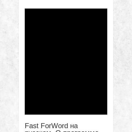
Fast ForWord на