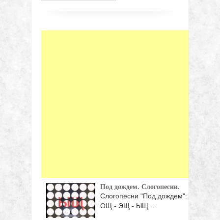
Под дождем. Слогопесни.
Слогопесни "Под дождем":
ОЩ - ЭЩ - ЫЩ ...