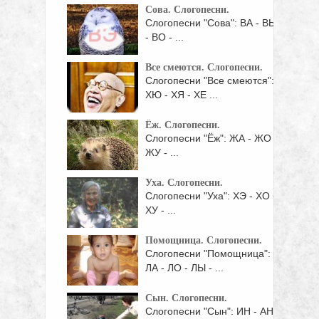
Сова. Слогопесни.
Слогопесни "Сова": ВА - ВЫ
- ВО - ...
Все смеются. Слогопесни.
Слогопесни "Все смеются":
ХЮ - ХЯ - ХЕ ...
Ёж. Слогопесни.
Слогопесни "Ёж": ЖА - ЖО -
ЖУ - ...
Уха. Слогопесни.
Слогопесни "Уха": ХЭ - ХО -
ХУ - ...
Помощница. Слогопесни.
Слогопесни "Помощница":
ЛА - ЛО - ЛЫ - ...
Сын. Слогопесни.
Слогопесни "Сын": ИН - АН -