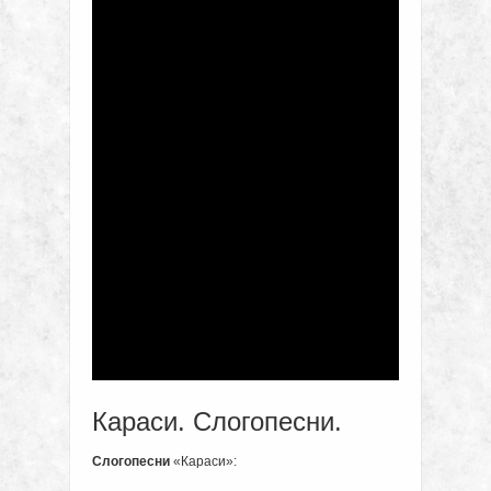
Караси. Слогопесни.
Слогопесни
«Караси»: