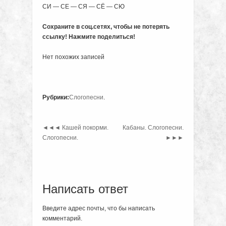
СИ — СЕ — СЯ — СЁ — СЮ
Сохраните в соц.сетях, чтобы не потерять
ссылку! Нажмите поделиться!
Нет похожих записей
Рубрики:
Слогопесни
.
◄◄◄
Кашей покорми.
Кабаны. Слогопесни.
Слогопесни.
►►►
Написать ответ
Введите адрес почты, что бы написать
комментарий.