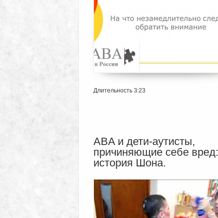
Длительность 3:23
ABA и дети-аутисты,
причиняющие себе вред
история Шона.