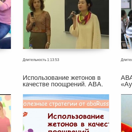
Длительность 1:13:53
Длител
Использование жетонов в
АВА
качестве поощрений. ABA.
«Ау