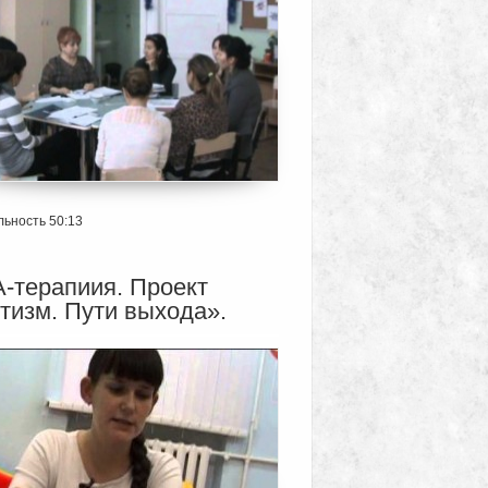
ьность 50:13
-терапиия. Проект
тизм. Пути выхода».