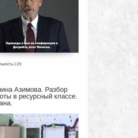
ьность 1:29
ина Азимова. Разбор
оты в ресурсный классе.
ана.