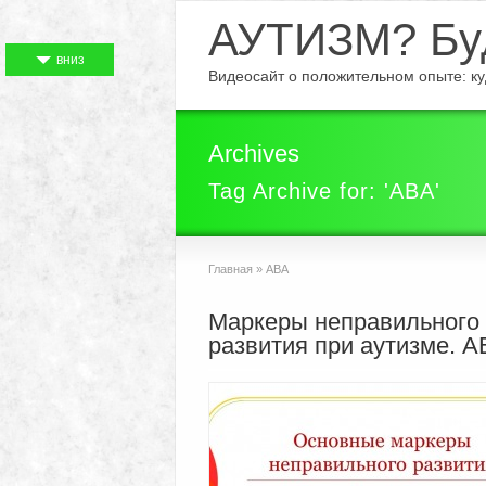
АУТИЗМ? Буд
вниз
Видеосайт о положительном опыте: куд
Archives
Tag Archive for: 'ABA'
Главная
»
ABA
Маркеры неправильного
развития при аутизме. A