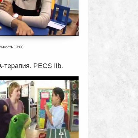
ьность 13:00
-терапия. PECSIIIb.