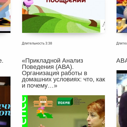
Длительность 3:38
Длител
е.
«Прикладной Анализ
ABA
Поведения (АВА).
Организация работы в
домашних условиях: что, как
и почему…»