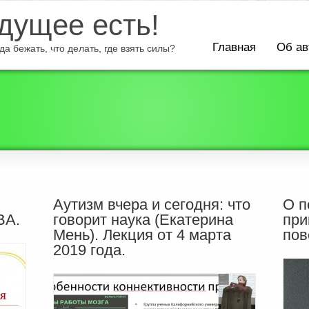
ущее есть!
Главная
Об ав
а бежать, что делать, где взять силы?
Аутизм вчера и сегодня: что
О п
BA.
говорит наука (Екатерина
при
Мень). Лекция от 4 марта
пов
2019 года.