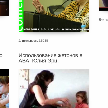
Длител
Длительность 2:59:58
о
Использование жетонов в
АВА. Юлия Эрц.