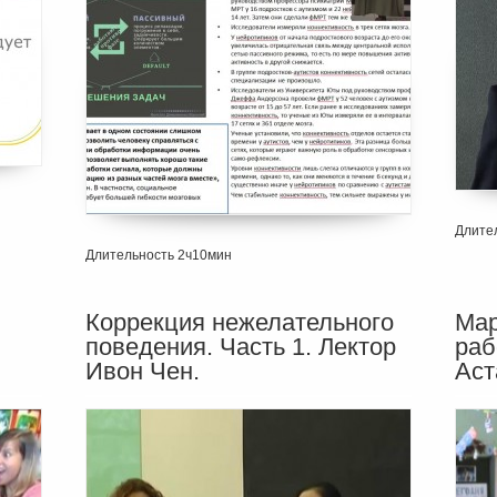
Длител
Длительность 2ч10мин
Коррекция нежелательного
Мар
:
поведения. Часть 1. Лектор
раб
Ивон Чен.
Аст