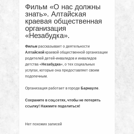
Фильм «О нас должны
знать». Алтайская
краевая общественная
организация
«Незабудка».
Фильм
рассказывает о деятельности
Алтайской
краевой общественной организации
родителей детей-инвалидов и инвалидов
детства «
Незабудка
«, о тех социальных
услугах, которые она предоставляет своим
подопечным.
Организация работает в городе
Барнауле
.
Сохраните в соц.сетях, чтобы не потерять
ссылку! Нажмите поделиться!
Нет похожих записей