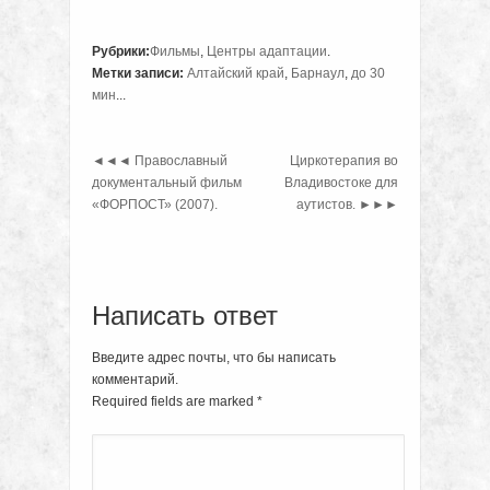
Рубрики:
Фильмы
,
Центры адаптации
.
Метки записи:
Алтайский край
,
Барнаул
,
до 30
мин
...
◄◄◄
Православный
Циркотерапия во
документальный фильм
Владивостоке для
«ФОРПОСТ» (2007).
аутистов.
►►►
Написать ответ
Введите адрес почты, что бы написать
комментарий.
Required fields are marked
*