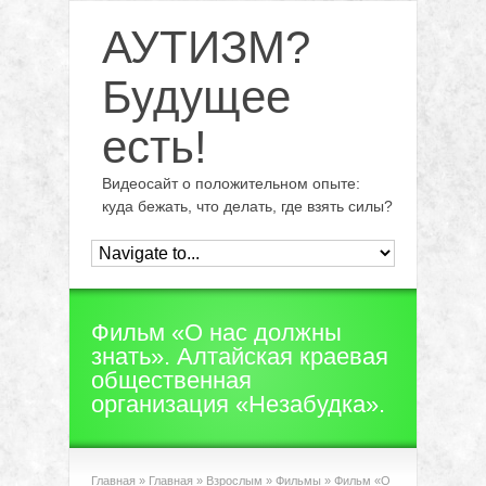
АУТИЗМ?
Будущее
есть!
Видеосайт о положительном опыте:
куда бежать, что делать, где взять силы?
Фильм «О нас должны
знать». Алтайская краевая
общественная
организация «Незабудка».
Главная
»
Главная
»
Взрослым
»
Фильмы
»
Фильм «О