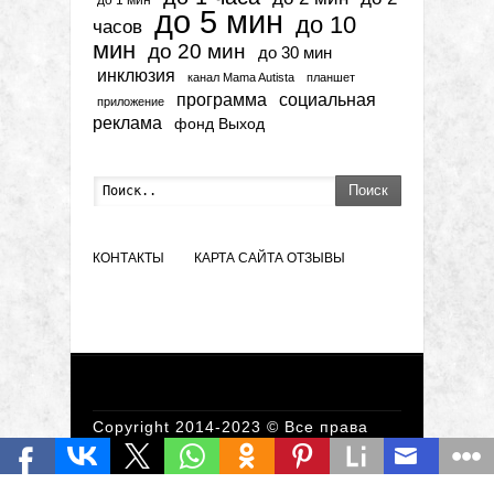
до 1 мин
до 5 мин
до 10
часов
мин
до 20 мин
до 30 мин
инклюзия
канал Mama Autista
планшет
программа
социальная
приложение
реклама
фонд Выход
Поиск
КОНТАКТЫ
КАРТА САЙТА
ОТЗЫВЫ
Copyright 2014-2023 © Все права
защищены