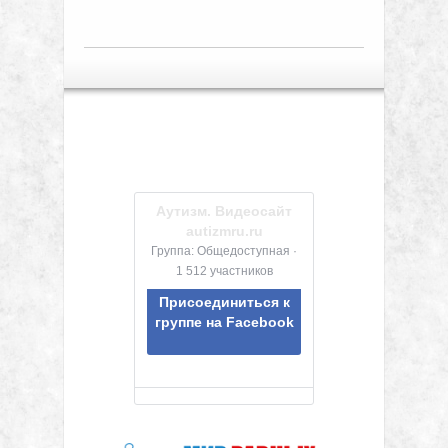
Аутизм. Видеосайт
autizmru.ru
Группа: Общедоступная ·
1 512 участников
Присоединиться к
группе на Facebook