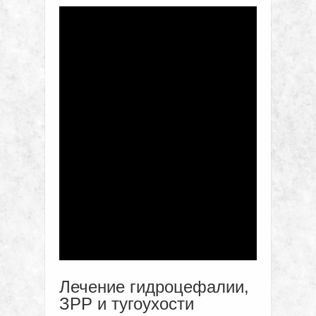
Лечение гидроцефалии,
ЗРР и тугоухости