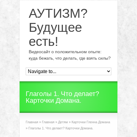
АУТИЗМ?
Будущее
есть!
Видеосайт о положительном опыте:
куда бежать, что делать, где взять силы?
Глаголы 1. Что делает?
Карточки Домана.
Главная
»
Главная
»
Детям
»
Карточки Гленна Домана
»
Глаголы 1. Что делает? Карточки Домана.