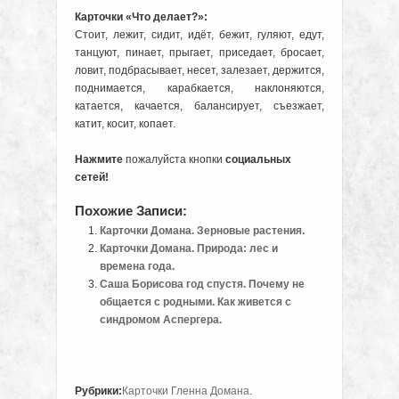
Карточки «Что делает?»:
Стоит, лежит, сидит, идёт, бежит, гуляют, едут,
танцуют, пинает, прыгает, приседает, бросает,
ловит, подбрасывает, несет, залезает, держится,
поднимается, карабкается, наклоняются,
катается, качается, балансирует, съезжает,
катит, косит, копает.
Нажмите
пожалуйста кнопки
социальных
сетей!
Похожие Записи:
Карточки Домана. Зерновые растения.
Карточки Домана. Природа: лес и
времена года.
Саша Борисова год спустя. Почему не
общается с родными. Как живется с
синдромом Аспергера.
Рубрики:
Карточки Гленна Домана
.