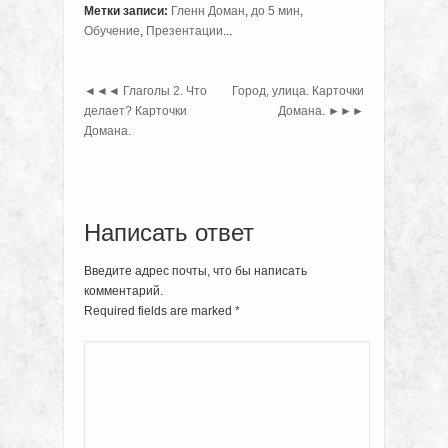
Метки записи:
Гленн Доман
,
до 5 мин
,
Обучение
,
Презентации
...
◄◄◄
Глаголы 2. Что
Город, улица. Карточки
делает? Карточки
Домана.
►►►
Домана.
Написать ответ
Введите адрес почты, что бы написать
комментарий.
Required fields are marked
*