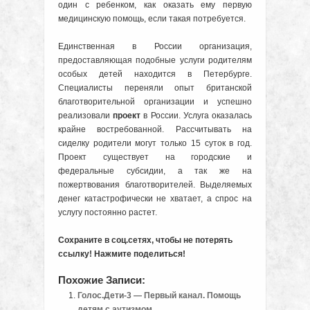
один с ребенком, как оказать ему первую
медицинскую помощь, если такая потребуется.
Единственная в России организация,
предоставляющая подобные услуги родителям
особых детей находится в Петербурге.
Специалисты переняли опыт британской
благотворительной организации и успешно
реализовали
проект
в России. Услуга оказалась
крайне востребованной. Рассчитывать на
сиделку родители могут только 15 суток в год.
Проект существует на городские и
федеральные субсидии, а так же на
пожертвования благотворителей. Выделяемых
денег катастрофически не хватает, а спрос на
услугу постоянно растет.
Сохраните в соц.сетях, чтобы не потерять
ссылку! Нажмите поделиться!
Похожие Записи:
Голос.Дети-3 — Первый канал. Помощь
детям с аутизмом.