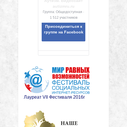
Аутизм. Видеосайт
autizmru.ru
Группа: Общедоступная ·
1 512 участников
Присоединиться к
группе на Facebook
Лауреат VII Фестиваля 2016г