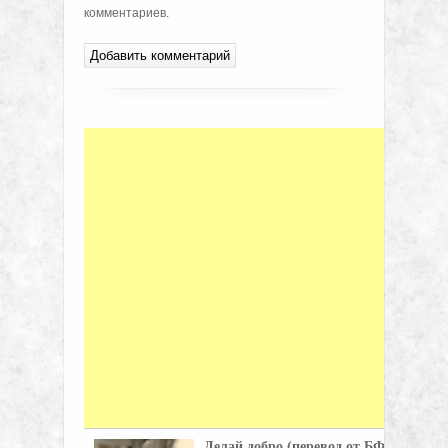
комментариев.
Делай добро (перевод от БФ