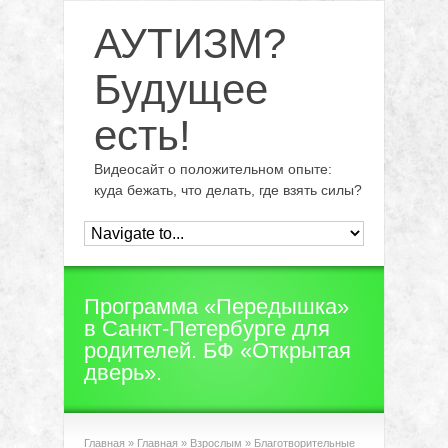
АУТИЗМ?
Будущее
есть!
Видеосайт о положительном опыте:
куда бежать, что делать, где взять силы?
Программа «Передышка»
в Санкт-Петербурге для
родителей. БФ «Открытая
дверь».
Главная
»
Главная
»
Взрослым
»
Благотворительные