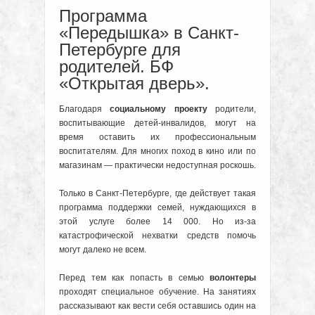
Программа
«Передышка» в Санкт-
Петербурге для
родителей. БФ
«Открытая дверь».
Благодаря
социальному проекту
родители,
воспитывающие детей-инвалидов, могут на
время оставить их профессиональным
воспитателям. Для многих поход в кино или по
магазинам — практически недоступная роскошь.
Только в Санкт-Петербурге, где действует такая
программа поддержки семей, нуждающихся в
этой услуге более 14 000. Но из-за
катастрофической нехватки средств помочь
могут далеко не всем.
Перед тем как попасть в семью
волонтеры
проходят специальное обучение. На занятиях
рассказывают как вести себя оставшись один на