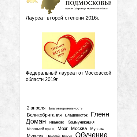
Лауреат второй степени 2016г.
Федеральный лауреат от Московской
области 2019г
Метки
2 апреля
Благотворительность
Гленн
Великобритания
Владивосток
Доман
Коммуникация
Иваново
Мозг
Москва
Музыка
Маленький принц
Обучение
Мультик
Николай Пинчук