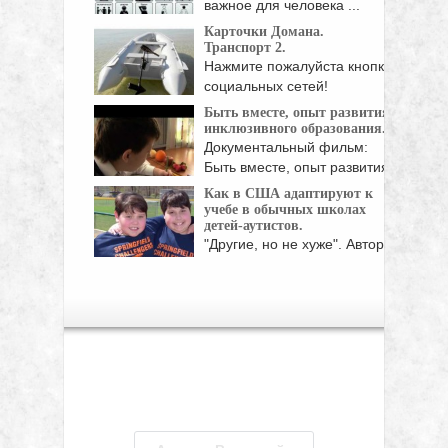
важное для человека ...
Карточки Домана.
Транспорт 2.
Нажмите пожалуйста кнопки
социальных сетей!
Быть вместе, опыт развития
инклюзивного образования.
Документальный фильм:
Быть вместе, опыт развития
инклюзивного ...
Как в США адаптируют к
учебе в обычных школах
детей-аутистов.
"Другие, но не хуже". Автор
этого выражения ...