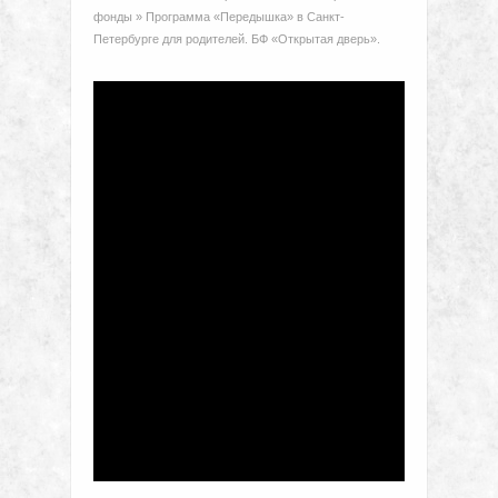
фонды
»
Программа «Передышка» в Санкт-
Петербурге для родителей. БФ «Открытая дверь».