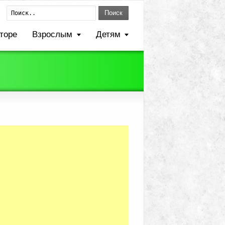
Поиск
торе
Взрослым
Детям