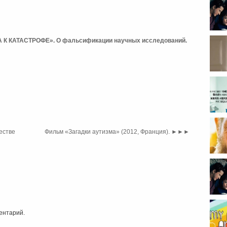
К КАТАСТРОФЕ». О фальсификации научных исследований.
естве
Фильм «Загадки аутизма» (2012, Франция).
►►►
...
ентарий.