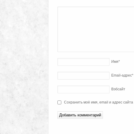
Имя
*
Email-адрес
*
Вэбсайт
Сохранить моё имя, email и адрес сайт