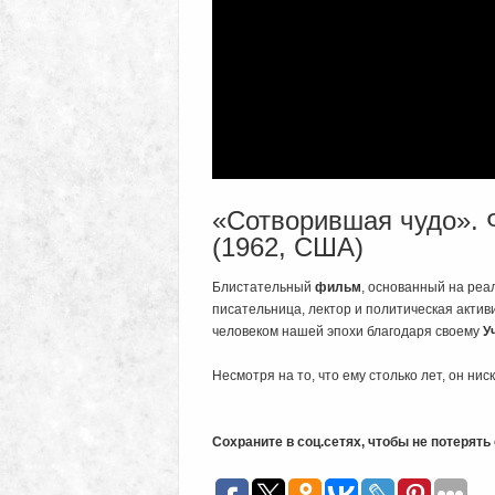
«Сотворившая чудо». 
(1962, США)
Блистательный
фильм
, основанный на реал
писательница, лектор и политическая активи
человеком нашей эпохи благодаря своему
У
Несмотря на то, что ему столько лет, он нис
Сохраните в соц.сетях, чтобы не потерят