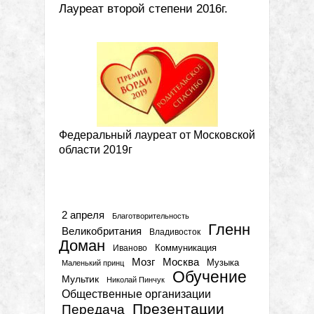
Лауреат второй степени 2016г.
Федеральный лауреат от Московской
области 2019г
Метки
2 апреля
Благотворительность
Гленн
Великобритания
Владивосток
Доман
Коммуникация
Иваново
Мозг
Москва
Музыка
Маленький принц
Обучение
Мультик
Николай Пинчук
Общественные организации
Презентации
Передача