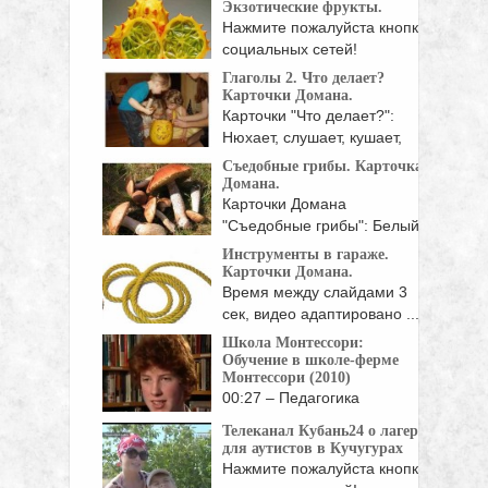
Экзотические фрукты.
Нажмите пожалуйста кнопки
социальных сетей!
Глаголы 2. Что делает?
Карточки Домана.
Карточки "Что делает?":
Нюхает, слушает, кушает,
пьет, кусает, ...
Съедобные грибы. Карточка
Домана.
Карточки Домана
"Съедобные грибы": Белый
гриб (боровик),
Инструменты в гараже.
подосиновик, ...
Карточки Домана.
Время между слайдами 3
сек, видео адаптировано ...
Школа Монтессори:
Обучение в школе-ферме
Монтессори (2010)
00:27 – Педагогика
Монтессори – это
Телеканал Кубань24 о лагере
практический ...
для аутистов в Кучугурах
Нажмите пожалуйста кнопки