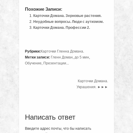
Похожие Записи:
Карточки Домана. Зерновые растения.
Неудобные вопросы. Люди с аутизмом.
Карточки Домана. Профессии 2.
Рубрики:
Карточки Гленна Домана
.
Метки записи:
Гленн Доман
,
до 5 мин
,
Обучение
,
Презентации
...
Карточки Домана.
Украшения.
►►►
Написать ответ
Введите адрес почты, что бы написать