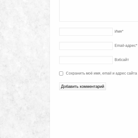
Имя
*
Email-адрес
*
Вэбсайт
Сохранить моё имя, email и адрес сайт