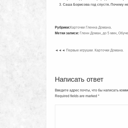
Саша Борисова год спустя. Почему н
Рубрики:
Карточки Гленна Домана
.
Метки записи:
Гленн Доман
,
до 5 мин
,
Обуч
◄◄◄
Первые игрушки. Карточки Домана.
Написать ответ
Введите адрес почты, что бы написать комм
Required fields are marked
*