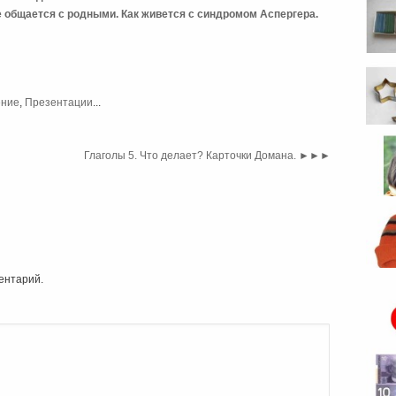
е общается с родными. Как живется с синдромом Аспергера.
ение
,
Презентации
...
Глаголы 5. Что делает? Карточки Домана.
►►►
...
ентарий.