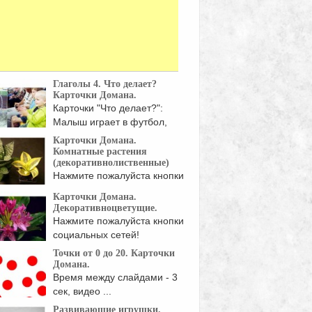
Глаголы 4. Что делает?
Карточки Домана.
Карточки "Что делает?":
Малыш играет в футбол,
девочка ...
Карточки Домана.
Комнатные растения
(декоративнолиственные)
Нажмите пожалуйста кнопки
социальных сетей!
Карточки Домана.
Декоративноцветущие.
Нажмите пожалуйста кнопки
социальных сетей!
Точки от 0 до 20. Карточки
Домана.
Время между слайдами - 3
сек, видео ...
Развивающие игрушки.