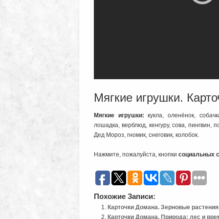
Мягкие игрушки. Карто
Мягкие игрушки:
кукла, оленёнок, собачка
лошадка, верблюд, кенгуру, сова, пингвин, п
Дед Мороз, гномик, снеговик, колобок.
Нажмите, пожалуйста, кнопки
социальных с
Похожие Записи:
Карточки Домана. Зерновые растения
Карточки Домана. Природа: лес и вре