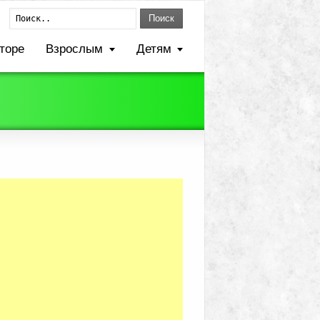
Поиск
торе
Взрослым
Детям