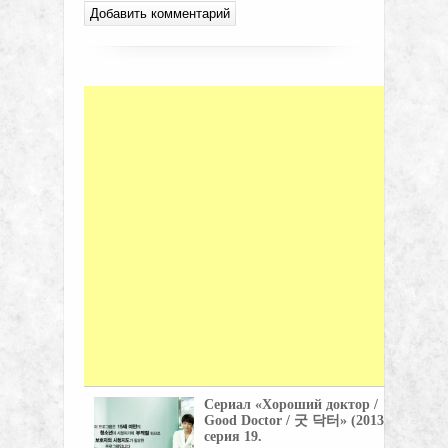
Сериал «Хороший доктор /
Good Doctor / 굿 닥터» (2013),
серия 19.