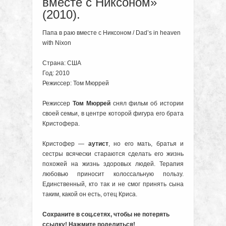
вместе с Никсоном»
(2010).
Папа в раю вместе с Никсоном / Dad’s in heaven
with Nixon
Страна: США
Год: 2010
Режиссер: Том Мюррей
Режиссер
Том Мюррей
снял фильм об истории
своей семьи, в центре которой фигура его брата
Кристофера.
Кристофер —
аутист
, но его мать, братья и
сестры всячески стараются сделать его жизнь
похожей на жизнь здоровых людей. Терапия
любовью приносит колоссальную пользу.
Единственный, кто так и не смог принять сына
таким, какой он есть, отец Криса.
Сохраните в соц.сетях, чтобы не потерять
ссылку! Нажмите поделиться!