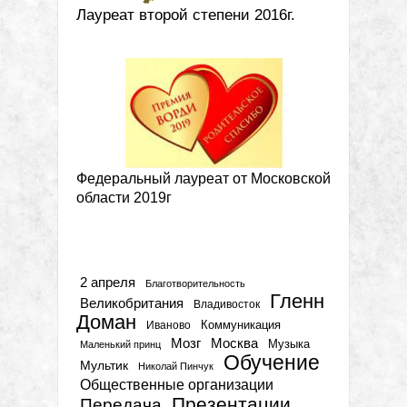
Лауреат второй степени 2016г.
Федеральный лауреат от Московской
области 2019г
Метки
2 апреля
Благотворительность
Гленн
Великобритания
Владивосток
Доман
Коммуникация
Иваново
Мозг
Москва
Музыка
Маленький принц
Обучение
Мультик
Николай Пинчук
Общественные организации
Презентации
Передача