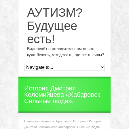
АУТИЗМ?
Будущее
есть!
Видеосайт о положительном опыте:
куда бежать, что делать, где взять силы?
История Дмитрия
Коломийцева «Хабаровск.
Сильные люди».
Главная
»
Главная
»
Взрослым
»
Истории
»
История
Дмитрия Коломийцева «Хабаровск. Сильные люди».