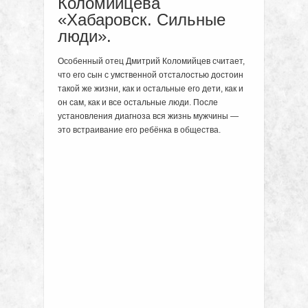
Коломийцева
«Хабаровск. Сильные
люди».
Особенный отец Дмитрий Коломийцев считает,
что его сын с умственной отсталостью достоин
такой же жизни, как и остальные его дети, как и
он сам, как и все остальные люди. После
установления диагноза вся жизнь мужчины —
это встраивание его ребёнка в общества.