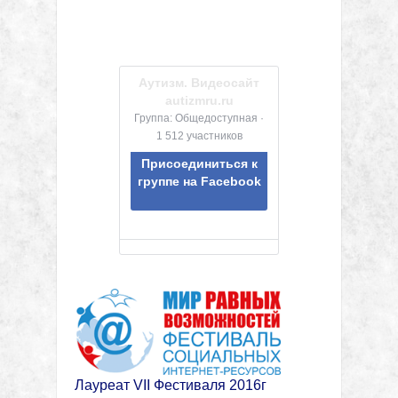
Аутизм. Видеосайт
autizmru.ru
Группа: Общедоступная ·
1 512 участников
Присоединиться к
группе на Facebook
Лауреат VII Фестиваля 2016г