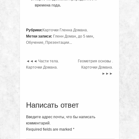
времена года.
Рубрики:
Карточки Гленна Домана
.
Метки записи:
Гленн Доман
,
до 5 мин
,
Обучение
,
Презентации
...
◄◄◄
Части тела.
Геометрия основы .
Карточки Домана.
Карточки Домана.
►►►
Написать ответ
Введите адрес почты, что бы написать
комментарий.
Required fields are marked
*