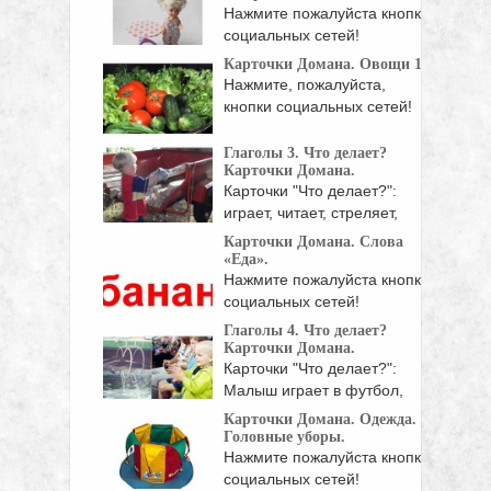
Нажмите пожалуйста кнопки
социальных сетей!
Карточки Домана. Овощи 1.
Нажмите, пожалуйста,
кнопки социальных сетей!
Глаголы 3. Что делает?
Карточки Домана.
Карточки "Что делает?":
играет, читает, стреляет,
режет, рвет, ...
Карточки Домана. Слова
«Еда».
Нажмите пожалуйста кнопки
социальных сетей!
Глаголы 4. Что делает?
Карточки Домана.
Карточки "Что делает?":
Малыш играет в футбол,
девочка ...
Карточки Домана. Одежда.
Головные уборы.
Нажмите пожалуйста кнопки
социальных сетей!