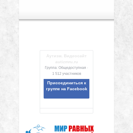
сек, видео адаптировано ...
Аутизм. Видеосайт
autizmru.ru
Группа: Общедоступная ·
1 512 участников
Присоединиться к
группе на Facebook