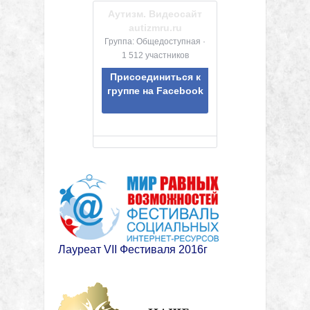
Аутизм. Видеосайт
autizmru.ru
Группа: Общедоступная ·
1 512 участников
Присоединиться к
группе на Facebook
Лауреат VII Фестиваля 2016г