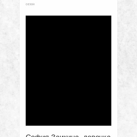
сезон