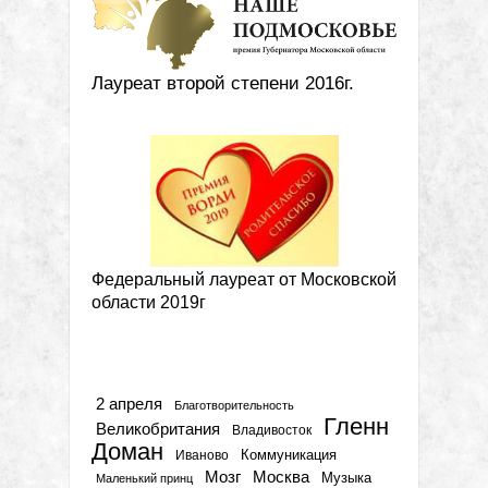
Лауреат второй степени 2016г.
Федеральный лауреат от Московской
области 2019г
Метки
2 апреля
Благотворительность
Гленн
Великобритания
Владивосток
Доман
Коммуникация
Иваново
Мозг
Москва
Музыка
Маленький принц