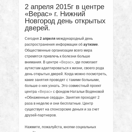
2 апреля 2015г в центре
«Верас» г. Нижний
Новгород день открытых
дверей.
Сегодня
2 апреля
международный день
распространения информации об
аутизме
.
Общественные организации всего мира
стремятся привлечь к болезни больше
внимания. В центре
«Верас»
, где помогают
аутистам адаптироваться к жизни, своего рода
день открытых дверей. Когда можно посмотреть,
какие занятия проводят с такими больными,
больше о них узнать. Это совместный проект
центра
«Верас»
с фондом Натальи Водяновой
«Обнаженные сердца». Занятия проходят 2
раза в неделю и они бесплатные. Центр
существует на спонсорские деньги и за счет
друзей-партнеров.
Нажмите, пожалуйста, кнопки социальных