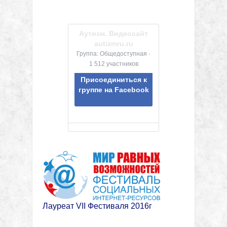
Аутизм. Видеосайт
autizmru.ru
Группа: Общедоступная ·
1 512 участников
Присоединиться к
группе на Facebook
Лауреат VII Фестиваля 2016г