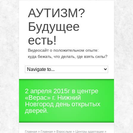
АУТИЗМ?
Будущее
есть!
Видеосайт о положительном опыте:
куда бежать, что делать, где взять силы?
2 апреля 2015г в центре
«Верас» г. Нижний
Новгород день открытых
дверей.
Главная
»
Главная
»
Взрослым
»
Центры адаптации
»