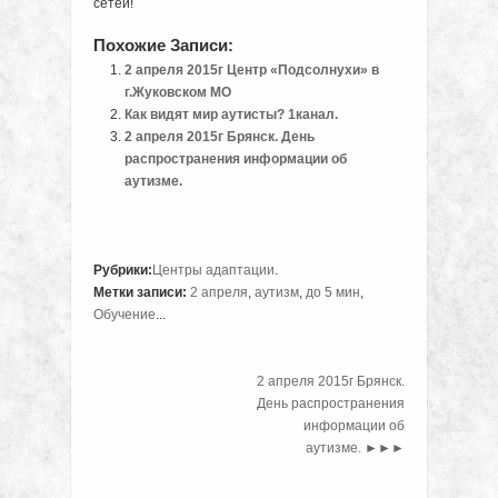
сетей!
Похожие Записи:
2 апреля 2015г Центр «Подсолнухи» в
г.Жуковском МО
Как видят мир аутисты? 1канал.
2 апреля 2015г Брянск. День
распространения информации об
аутизме.
Рубрики:
Центры адаптации
.
Метки записи:
2 апреля
,
аутизм
,
до 5 мин
,
Обучение
...
2 апреля 2015г Брянск.
День распространения
информации об
аутизме.
►►►