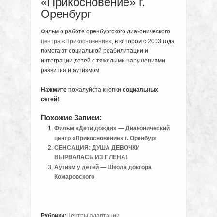
«Прикосновение» г.
Оренбург
Фильм о работе оренбургского диаконического
центра «Прикосновение»
, в котором с 2003 года
помогают социальной реабилитации и
интеграции детей с тяжелыми нарушениями
развития и аутизмом.
Нажмите
пожалуйста кнопки
социальных
сетей!
Похожие Записи:
Фильм «Дети дождя» — Диаконический
центр «Прикосновение» г. Оренбург
СЕНСАЦИЯ: ДУША ДЕВОЧКИ
ВЫРВАЛАСЬ ИЗ ПЛЕНА!
Аутизм у детей — Школа доктора
Комаровского
Рубрики:
Центры адаптации
.