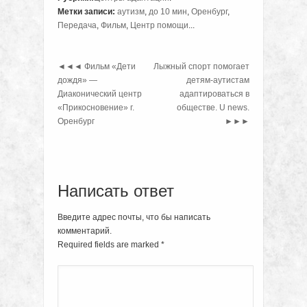
Метки записи:
аутизм
,
до 10 мин
,
Оренбург
,
Передача
,
Фильм
,
Центр помощи
...
◄◄◄
Фильм «Дети
Лыжный спорт помогает
дождя» —
детям-аутистам
Диаконический центр
адаптироваться в
«Прикосновение» г.
обществе. U news.
Оренбург
►►►
Написать ответ
Введите адрес почты, что бы написать
комментарий.
Required fields are marked
*