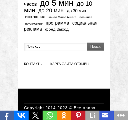
до 5 мин
до 10
часов
мин
до 20 мин
до 30 мин
инклюзия
канал Mama Autista
планшет
программа
социальная
приложение
реклама
фонд Выход
Поиск
КОНТАКТЫ
КАРТА САЙТА
ОТЗЫВЫ
Copyright 2014-2023 © Все права
защищены