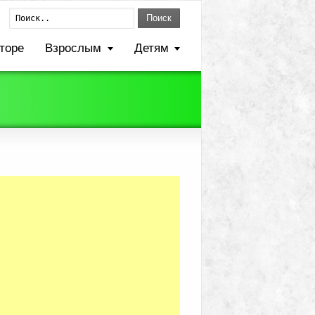
Поиск
торе
Взрослым
Детям