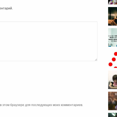
ентарий.
реаль
мелка
...
а в этом браузере для последующих моих комментариев.