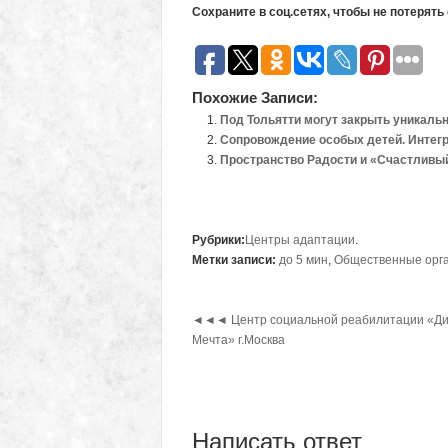
Сохраните в соц.сетях, чтобы не потерят
Похожие Записи:
Под Тольятти могут закрыть уникаль
Сопровождение особых детей. Интегр
Пространство Радости и «Счастливы
Рубрики:
Центры адаптации
.
Метки записи:
до 5 мин
,
Общественные орг
◄◄◄
Центр социальной реабилитации «Д
Мечта» г.Москва
Написать ответ