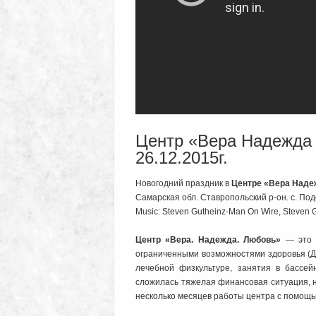
Центр «Вера Надежда 
26.12.2015г.
Новогодний праздник в
Центре «Вера Наде
Самарская обл. Ставропольский р-он. с. Под
Music: Steven Gutheinz-Man On Wire, Steven G
Центр «Вера. Надежда. Любовь»
— это в
ограниченными возможностями здоровья (
лечебной физкультуре, занятия в бассе
сложилась тяжелая финансовая ситуация, 
несколько месяцев работы центра с помощь