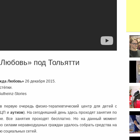
Любовь» под Тольятти
откры
жда Любовь»
26 декабря 2015.
стёпки.
utheinz-Stories
конц
назыв
 первую очередь физио-терапевтический центр для детей с
ДЦП и
аутизм
). На сегодняшний день здесь проходят занятия по
йне. Все занятия проходят бесплатно. Но на данный момент
но силами неравнодушных граждан удалось собрать средства на
ю социальных сетей.