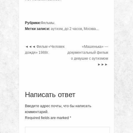
Рубрики:
Фильмы
.
Метки записи:
аутизм
,
до 2 часов
,
Москва
...
◄◄◄
Фильм «Человек
«Машенька» —
дождя» 1988г.
документальный фильм
о девушке с аутизмом
►►►
Написать ответ
Введите адрес почты, что бы написать
комментарий.
Required fields are marked
*