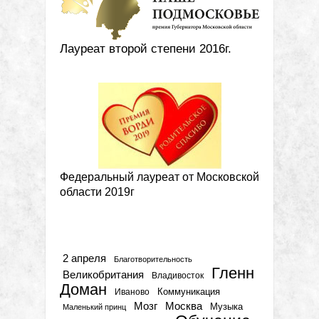
Лауреат второй степени 2016г.
Федеральный лауреат от Московской
области 2019г
Метки
2 апреля
Благотворительность
Гленн
Великобритания
Владивосток
Доман
Коммуникация
Иваново
Мозг
Москва
Музыка
Маленький принц