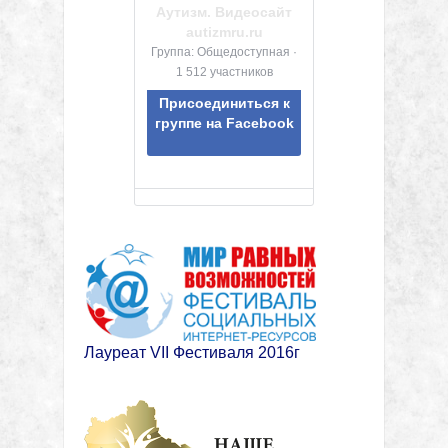
Аутизм. Видеосайт
autizmru.ru
Группа: Общедоступная ·
1 512 участников
Присоединиться к
группе на Facebook
Лауреат VII Фестиваля 2016г