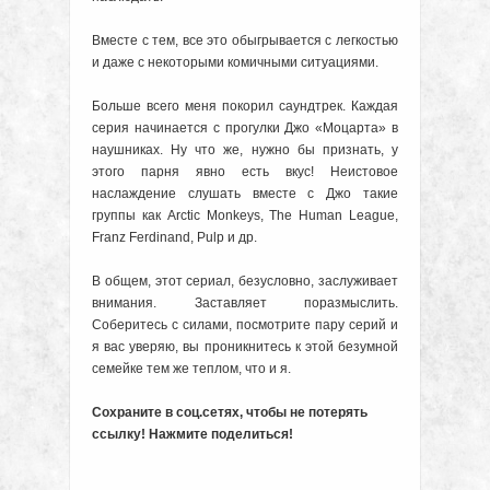
Вместе с тем, все это обыгрывается с легкостью
и даже с некоторыми комичными ситуациями.
Больше всего меня покорил саундтрек. Каждая
серия начинается с прогулки Джо «Моцарта» в
наушниках. Ну что же, нужно бы признать, у
этого парня явно есть вкус! Неистовое
наслаждение слушать вместе с Джо такие
группы как Arctic Monkeys, The Human League,
Franz Ferdinand, Pulp и др.
В общем, этот сериал, безусловно, заслуживает
внимания. Заставляет поразмыслить.
Соберитесь с силами, посмотрите пару серий и
я вас уверяю, вы проникнитесь к этой безумной
семейке тем же теплом, что и я.
Сохраните в соц.сетях, чтобы не потерять
ссылку! Нажмите поделиться!