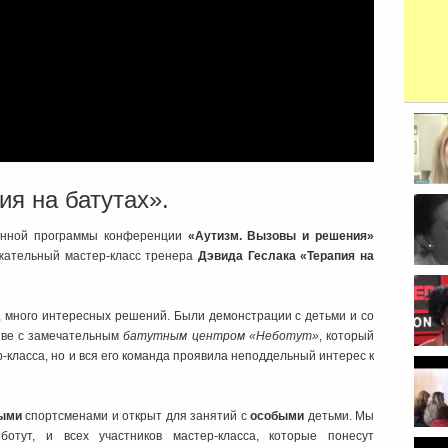
ия на батутах».
ионной программы конференции
«Аутизм. Вызовы и решения»
жательный мастер-класс тренера
Дэвида Геслака «Терапия на
вопро
, много интересных решений. Были демонстрации с детьми и со
тве с замечательным
батутным центром «Неботут»
, который
-класса, но и вся его команда проявила неподдельный интерес к
ыми
спортсменами и открыт для занятий с
особыми
детьми. Мы
ботут, и всех участников мастер-класса, которые понесут