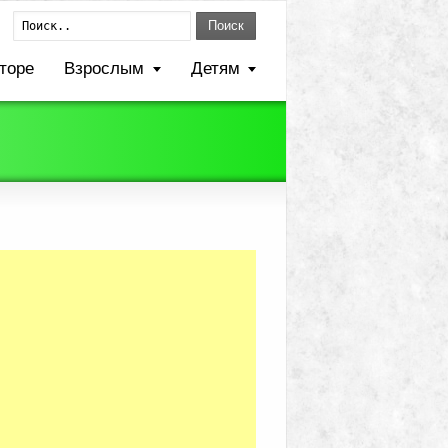
Поиск
торе
Взрослым
Детям