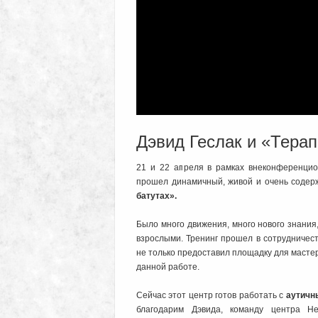
Дэвид Геслак и «Терап
21 и 22 апреля в рамках внеконференц
прошел динамичный, живой и очень содер
батутах».
Было много движения, много нового знания
взрослыми. Тренинг прошел в сотрудничес
не только предоставил площадку для мастер
данной работе.
Сейчас этот центр готов работать с
аутичн
благодарим Дэвида, команду центра Не