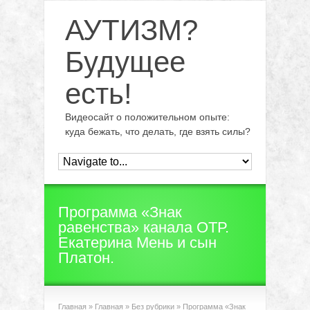
АУТИЗМ?
Будущее
есть!
Видеосайт о положительном опыте:
куда бежать, что делать, где взять силы?
Программа «Знак
равенства» канала ОТР.
Екатерина Мень и сын
Платон.
Главная
»
Главная
»
Без рубрики
»
Программа «Знак