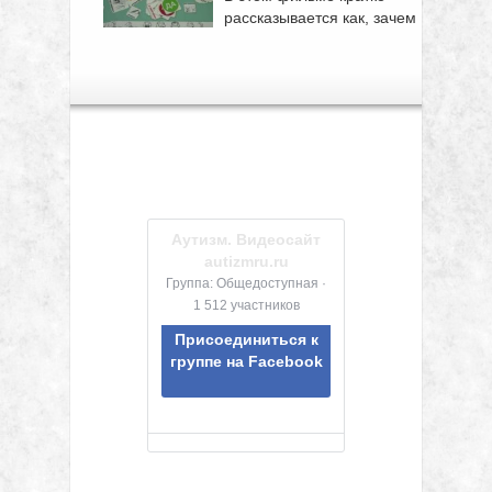
рассказывается как, зачем
...
Аутизм. Видеосайт
autizmru.ru
Группа: Общедоступная ·
1 512 участников
Присоединиться к
группе на Facebook