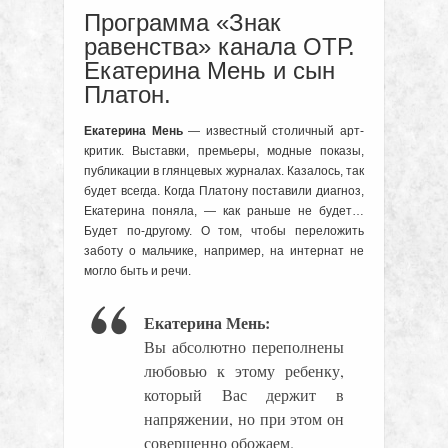
Программа «Знак
равенства» канала ОТР.
Екатерина Мень и сын
Платон.
Екатерина Мень
— известный столичный арт-
критик. Выставки, премьеры, модные показы,
публикации в глянцевых журналах. Казалось, так
будет всегда. Когда Платону поставили диагноз,
Екатерина поняла, — как раньше не будет…
Будет по-другому. О том, чтобы переложить
заботу о мальчике, например, на интернат не
могло быть и речи.
Екатерина Мень:
Вы абсолютно переполнены
любовью к этому ребенку,
который Вас держит в
напряжении, но при этом он
совершенно обожаем.