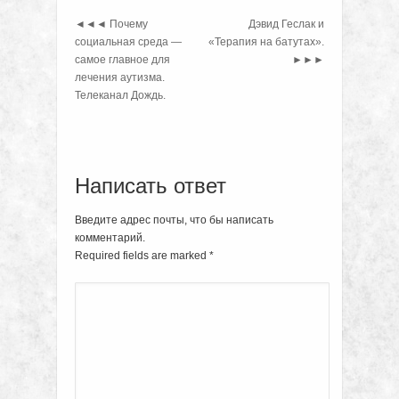
◄◄◄
Почему
Дэвид Геслак и
социальная среда —
«Терапия на батутах».
самое главное для
►►►
лечения аутизма.
Телеканал Дождь.
Написать ответ
Введите адрес почты, что бы написать
комментарий.
Required fields are marked
*