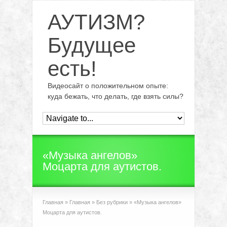
АУТИЗМ?
Будущее
есть!
Видеосайт о положительном опыте:
куда бежать, что делать, где взять силы?
«Музыка ангелов»
Моцарта для аутистов.
Главная
»
Главная
»
Без рубрики
»
«Музыка ангелов»
Моцарта для аутистов.