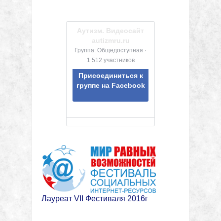
Аутизм. Видеосайт
autizmru.ru
Группа: Общедоступная ·
1 512 участников
Присоединиться к
группе на Facebook
Лауреат VII Фестиваля 2016г