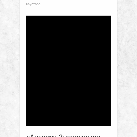
Хаустова.