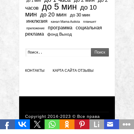
до 2 мин
до 2
до 1 мин
до 5 мин
до 10
часов
мин
до 20 мин
до 30 мин
инклюзия
канал Mama Autista
планшет
программа
социальная
приложение
реклама
фонд Выход
Поиск
КОНТАКТЫ
КАРТА САЙТА
ОТЗЫВЫ
Copyright 2014-2023 © Все права
защищены