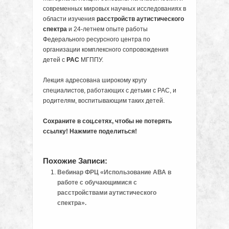
современных мировых научных исследованиях в
области изучения
расстройств аутистического
спектра
и 24-летнем опыте работы
Федерального ресурсного центра по
организации комплексного сопровождения
детей с
РАС
МГППУ.
Лекция адресована широкому кругу
специалистов, работающих с детьми с РАС, и
родителям, воспитывающим таких детей.
Сохраните в соц.сетях, чтобы не потерять
ссылку! Нажмите поделиться!
Похожие Записи:
Вебинар ФРЦ «Использование АВА в
работе с обучающимися с
расстройствами аутистического
спектра».