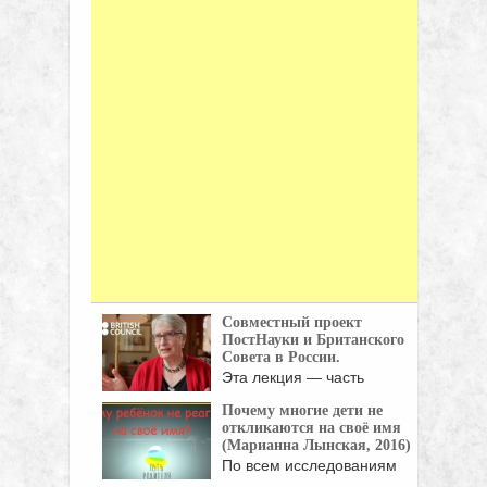
Совместный проект
ПостНауки и Британского
Совета в России.
Эта лекция — часть
совместного проекта
Почему многие дети не
ПостНауки ...
откликаются на своё имя
(Марианна Лынская, 2016)
По всем исследованиям
детской речи, чтобы Слово