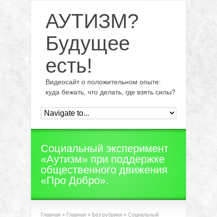
АУТИЗМ?
Будущее
есть!
Видеосайт о положительном опыте:
куда бежать, что делать, где взять силы?
Социальный эксперимент
«Аутизм» при поддержке
общественного движения
«Про Добро».
Главная
»
Главная
»
Без рубрики
»
Социальный