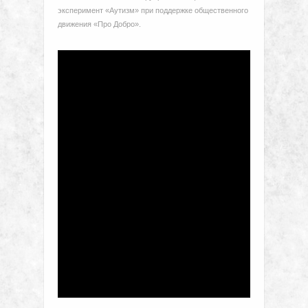
эксперимент «Аутизм» при поддержке общественного
движения «Про Добро».