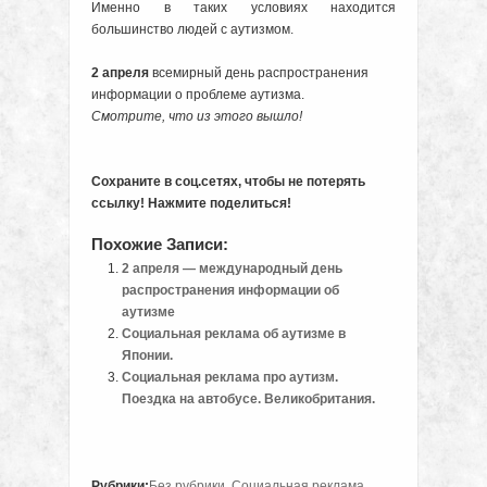
Именно в таких условиях находится
большинство людей с аутизмом.
2 апреля
всемирный день распространения
информации о проблеме аутизма.
Смотрите, что из этого вышло!
Сохраните в соц.сетях, чтобы не потерять
ссылку! Нажмите поделиться!
Похожие Записи:
2 апреля — международный день
распространения информации об
аутизме
Социальная реклама об аутизме в
Японии.
Социальная реклама про аутизм.
Поездка на автобусе. Великобритания.
Рубрики:
Без рубрики
,
Социальная реклама
.