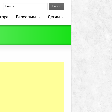
Поиск
торе
Взрослым
Детям