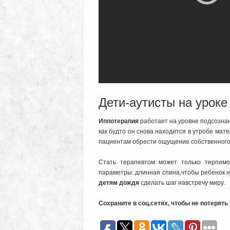
Дети-аутисты на уроке
Иппотерапия
работает на уровне подсознан
как будто он снова находится в утробе мате
пациентам обрести ощущение собственного
Стать терапевтом может только терпим
параметры: длинная спина,чтобы ребенок не
детям дождя
сделать шаг навстречу миру.
Сохраните в соц.сетях, чтобы не потерят