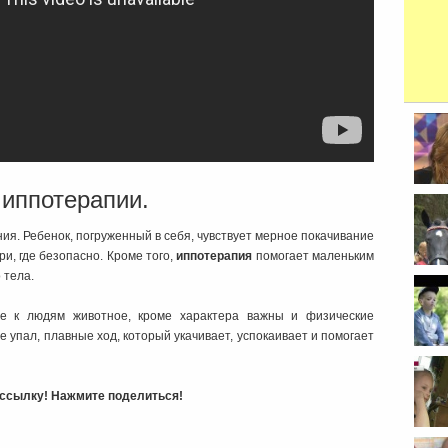
 иппотерапии.
напр
ия. Ребенок, погруженный в себя, чувствует мерное покачивание
ри, где безопасно. Кроме того,
иппотерапия
помогает маленьким
 тела.
ое к людям животное, кроме характера важны и физические
 упал, плавные ход, который укачивает, успокаивает и помогает
ь ссылку! Нажмите поделиться!