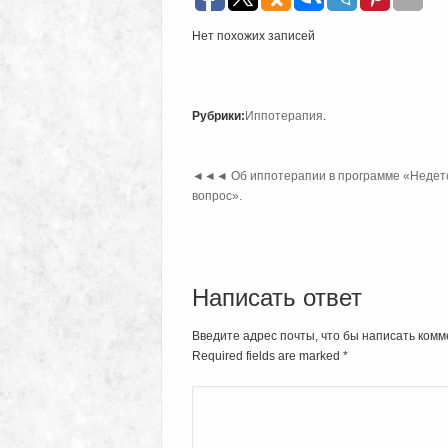
Нет похожих записей
Рубрики:
Иппотерапия
.
◄◄◄
Об иппотерапии в программе «Недет
вопрос».
Написать ответ
Введите адрес почты, что бы написать комм
Required fields are marked
*