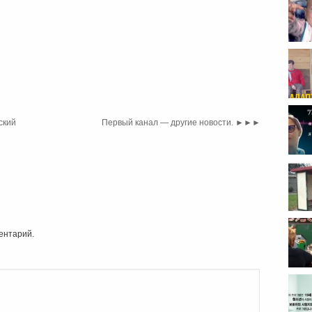
ский
Первый канал — другие новости.
►►►
ентарий.