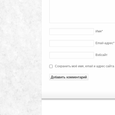
Имя
*
Email-адрес
*
Вэбсайт
Сохранить моё имя, email и адрес сайт