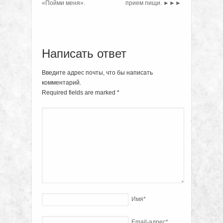
«Пойми меня».
прием пищи.
►►►
Написать ответ
Введите адрес почты, что бы написать
комментарий.
Required fields are marked
*
Имя
*
Email-адрес
*