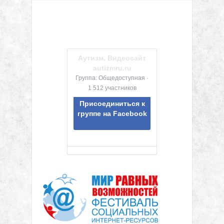
Аутизм. Видеосайт
autizmru.ru
Группа: Общедоступная ·
1 512 участников
Присоединиться к
группе на Facebook