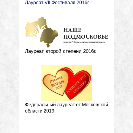
Лауреат VII Фестиваля 2016г
Лауреат второй степени 2016г.
Федеральный лауреат от Московской
области 2019г
Метки