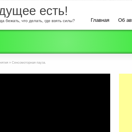
ущее есть!
Главная
Об ав
а бежать, что делать, где взять силы?
нятия
»
Сенсомоторная пауза.