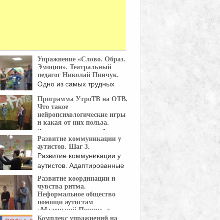
Упражнение «Слово. Образ.
Эмоции». Театральный
педагог Николай Пинчук.
Одно из самых трудных
упражнений для наших ...
Программа УтроТВ на ОТВ.
Что такое
нейропсихологические игры
и какая от них польза.
Как сделать так, чтобы игры
Развитие коммуникации у
с ребёнком ...
аутистов. Шаг 3.
Развитие коммуникации у
аутистов. Адаптированные
либо изобретённые ...
Развитие координации и
чувства ритма.
Неформальное общество
помощи аутистам
«Маленький Принц», г.
Владивосток.
Комплекс упражнений на