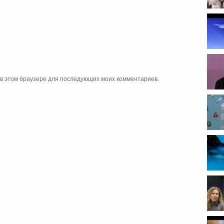
а в этом браузере для последующих моих комментариев.
Тема