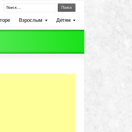
Поиск
торе
Взрослым
Детям