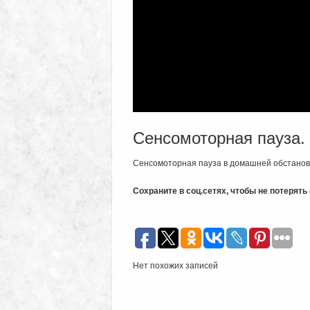
Сенсомоторная пауза.
Сенсомоторная пауза в домашней обстановк
Сохраните в соц.сетях, чтобы не потерят
Нет похожих записей