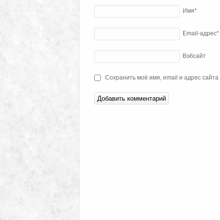
Имя
*
Email-адрес
*
Вэбсайт
Сохранить моё имя, email и адрес сайт