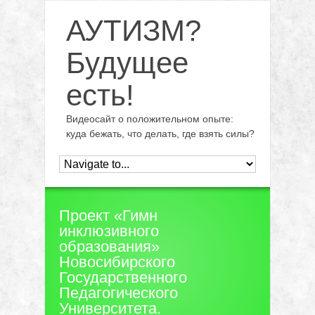
АУТИЗМ?
Будущее
есть!
Видеосайт о положительном опыте:
куда бежать, что делать, где взять силы?
Проект «Гимн
инклюзивного
образования»
Новосибирского
Государственного
Педагогического
Университета.