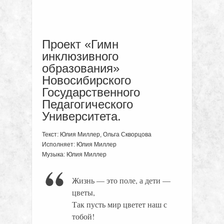
Проект «Гимн
инклюзивного
образования»
Новосибирского
Государственного
Педагогического
Университета.
Текст: Юлия Миллер, Ольга Скворцова
Исполняет: Юлия Миллер
Музыка: Юлия Миллер
Жизнь — это поле, а дети —
цветы,
Так пусть мир цветет наш с
тобой!