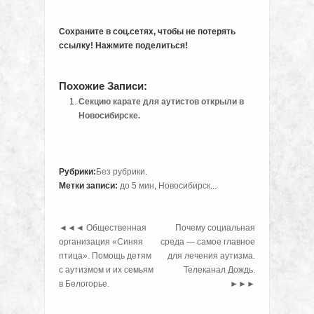
Сохраните в соц.сетях, чтобы не потерять
ссылку! Нажмите поделиться!
Похожие Записи:
Секцию карате для аутистов открыли в
Новосибирске.
Рубрики:
Без рубрики
.
Метки записи:
до 5 мин
,
Новосибирск
...
◄◄◄
Общественная
Почему социальная
организация «Синяя
среда — самое главное
птица». Помощь детям
для лечения аутизма.
с аутизмом и их семьям
Телеканал Дождь.
в Белогорье.
►►►