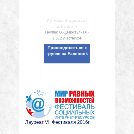
Аутизм. Видеосайт
autizmru.ru
Группа: Общедоступная ·
1 512 участников
Присоединиться к
группе на Facebook
Лауреат VII Фестиваля 2016г