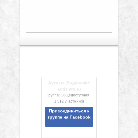
Аутизм. Видеосайт
autizmru.ru
Группа: Общедоступная ·
1 512 участников
Присоединиться к
группе на Facebook