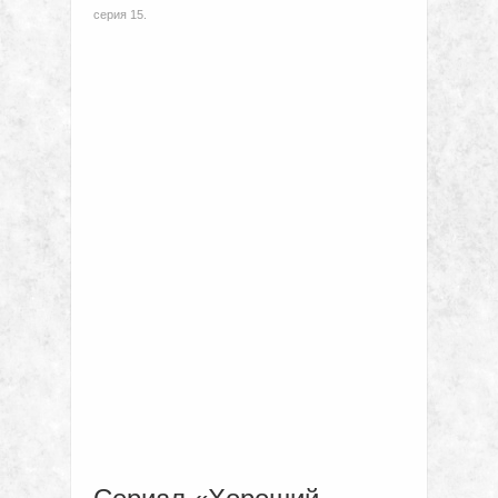
серия 15.