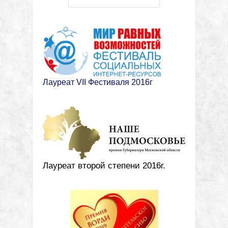
Лауреат VII Фестиваля 2016г
Лауреат второй степени 2016г.