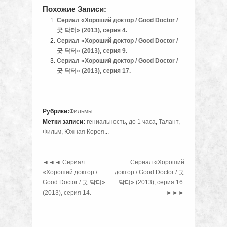
Похожие Записи:
Сериал «Хороший доктор / Good Doctor /
굿 닥터» (2013), серия 4.
Сериал «Хороший доктор / Good Doctor /
굿 닥터» (2013), серия 9.
Сериал «Хороший доктор / Good Doctor /
굿 닥터» (2013), серия 17.
Рубрики:
Фильмы
.
Метки записи:
гениальность
,
до 1 часа
,
Талант
,
Фильм
,
Южная Корея
...
◄◄◄
Сериал
Сериал «Хороший
«Хороший доктор /
доктор / Good Doctor / 굿
Good Doctor / 굿 닥터»
닥터» (2013), серия 16.
(2013), серия 14.
►►►