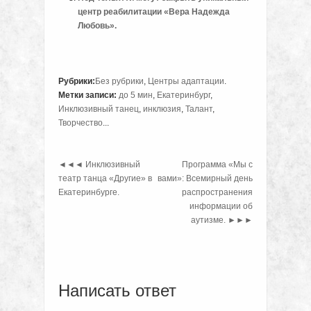
центр реабилитации «Вера Надежда
Любовь».
Рубрики:
Без рубрики
,
Центры адаптации
.
Метки записи:
до 5 мин
,
Екатеринбург
,
Инклюзивный танец
,
инклюзия
,
Талант
,
Творчество
...
◄◄◄
Инклюзивный
Программа «Мы с
театр танца «Другие» в
вами»: Всемирный день
Екатеринбурге.
распространения
информации об
аутизме.
►►►
Написать ответ