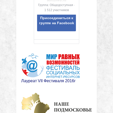
autizmru.ru
Группа: Общедоступная ·
1 512 участников
Присоединиться к
группе на Facebook
Лауреат VII Фестиваля 2016г