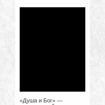
«Душа и Бог» —