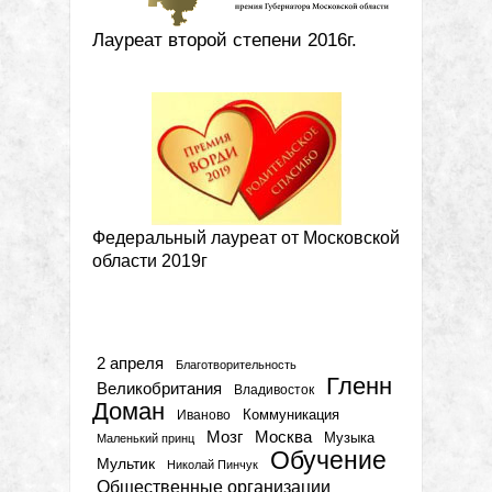
Лауреат второй степени 2016г.
Федеральный лауреат от Московской
области 2019г
Метки
2 апреля
Благотворительность
Гленн
Великобритания
Владивосток
Доман
Коммуникация
Иваново
Мозг
Москва
Музыка
Маленький принц
Обучение
Мультик
Николай Пинчук
Общественные организации