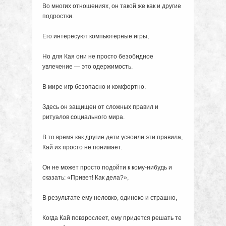
Во многих отношениях, он такой же как и другие
подростки.
Его интересуют компьютерные игры,
Но для Кая они не просто безобидное
увлечение — это одержимость.
В мире игр безопасно и комфортно.
Здесь он защищен от сложных правил и
ритуалов социального мира.
В то время как другие дети усвоили эти правила,
Кай их просто не понимает.
Он не может просто подойти к кому-нибудь и
сказать: «Привет! Как дела?»,
В результате ему неловко, одиноко и страшно,
Когда Кай повзрослеет, ему придется решать те