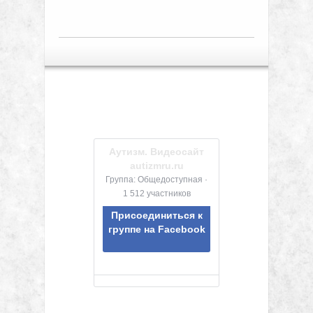
Аутизм. Видеосайт
autizmru.ru
Группа: Общедоступная ·
1 512 участников
Присоединиться к
группе на Facebook