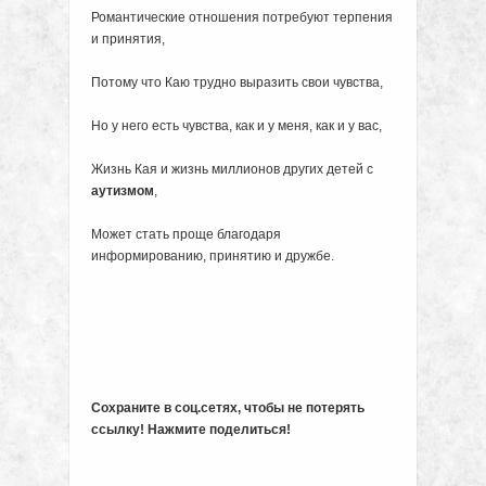
Романтические отношения потребуют терпения
и принятия,
Потому что Каю трудно выразить свои чувства,
Но у него есть чувства, как и у меня, как и у вас,
Жизнь Кая и жизнь миллионов других детей с
аутизмом
,
Может стать проще благодаря
информированию, принятию и дружбе.
Сохраните в соц.сетях, чтобы не потерять
ссылку! Нажмите поделиться!