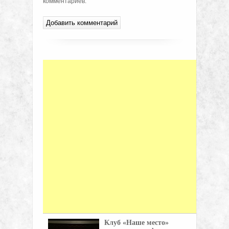
комментариев.
Клуб «Наше место»