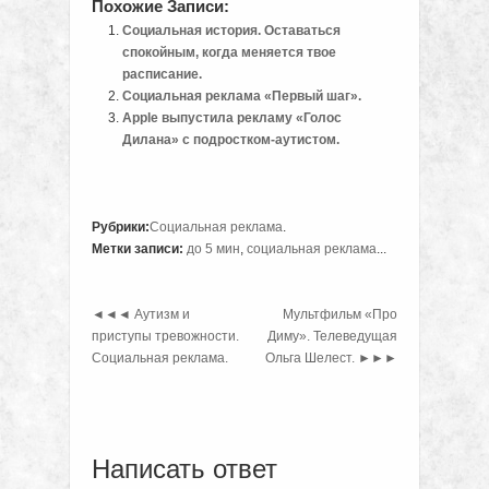
Похожие Записи:
Социальная история. Оставаться
спокойным, когда меняется твое
расписание.
Социальная реклама «Первый шаг».
Apple выпустила рекламу «Голос
Дилана» с подростком-аутистом.
Рубрики:
Социальная реклама
.
Метки записи:
до 5 мин
,
социальная реклама
...
◄◄◄
Аутизм и
Мультфильм «Про
приступы тревожности.
Диму». Телеведущая
Социальная реклама.
Ольга Шелест.
►►►
Написать ответ