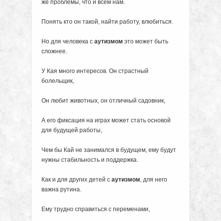
же проблемы, что и всем нам.
Понять кто он такой, найти работу, влюбиться.
Но для человека с
аутизмом
это может быть
сложнее.
У Кая много интересов. Он страстный
болельщик,
Он любит животных, он отличный садовник,
А его фиксация на играх может стать основой
для будущей работы,
Чем бы Кай не занимался в будущем, ему будут
нужны стабильность и поддержка.
Как и для других детей с
аутизмом
, для него
важна рутина.
Ему трудно справиться с переменами,