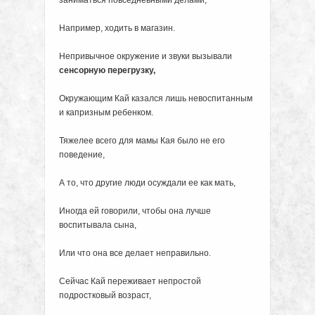
заниматься повседневными делами,
Например, ходить в магазин.
Непривычное окружение и звуки вызывали
сенсорную перегрузку,
Окружающим Кай казался лишь невоспитанным
и капризным ребенком.
Тяжелее всего для мамы Кая было не его
поведение,
А то, что другие люди осуждали ее как мать,
Иногда ей говорили, чтобы она лучше
воспитывала сына,
Или что она все делает неправильно.
Сейчас Кай переживает непростой
подростковый возраст,