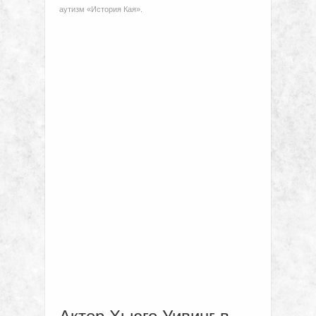
аутизм «История Кая».