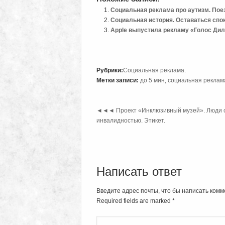
Социальная реклама про аутизм. Поез
Социальная история. Оставаться спок
Apple выпустила рекламу «Голос Дил
Рубрики:
Социальная реклама
.
Метки записи:
до 5 мин
,
социальная реклам
◄◄◄
Проект «Инклюзивный музей». Люди 
инвалидностью. Этикет.
Написать ответ
Введите адрес почты, что бы написать комм
Required fields are marked
*