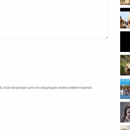
прог
а в этом браузере для последующих моих комментариев.
сопр