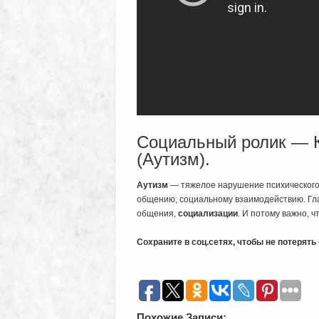
Социальный ролик — 
(Аутизм).
Аутизм
— тяжелое нарушение психического 
общению, социальному взаимодействию. Гла
общения,
социализации
. И потому важно, 
Сохраните в соц.сетях, чтобы не потерят
Похожие Записи: