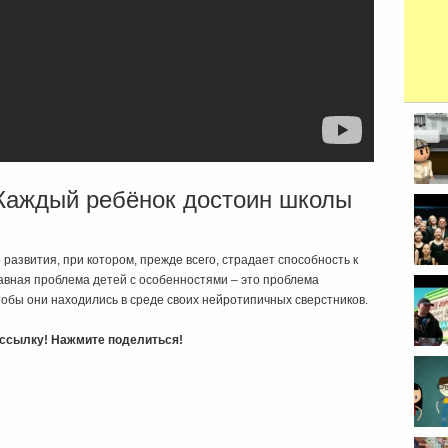
Каждый ребёнок достоин школы
развития, при котором, прежде всего, страдает способность к
вная проблема детей с особенностями – это проблема
чтобы они находились в среде своих нейротипичных сверстников.
ь ссылку! Нажмите поделиться!