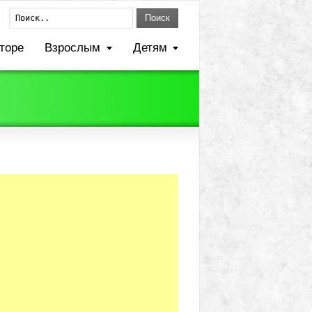
Поиск
торе
Взрослым
Детям