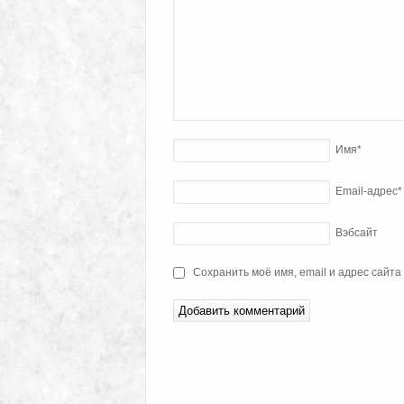
Имя
*
Email-адрес
*
Вэбсайт
Сохранить моё имя, email и адрес сайт