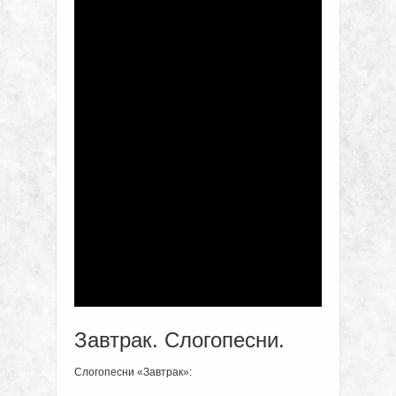
Завтрак. Слогопесни.
Слогопесни «Завтрак»: