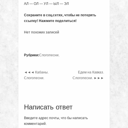
АЛ — ОЛ — УЛ — ЫЛ — ЭЛ
Сохраните в соц.сетях, чтобы не потерять
ссылку! Нажмите поделиться!
Нет похожих записей
Рубрики:
Слогопесни
.
◄◄◄
Кабаны.
Едем на Кавказ.
Слогопесни.
Слогопесни.
►►►
Написать ответ
Введите адрес почты, что бы написать
комментарий.