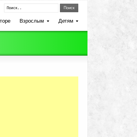
Поиск
торе
Взрослым
Детям