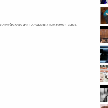
а в этом браузере для последующих моих комментариев.
мето