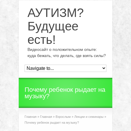
АУТИЗМ?
Будущее
есть!
Видеосайт о положительном опыте:
куда бежать, что делать, где взять силы?
Почему ребенок рыдает на
музыку?
Главная
»
Главная
»
Взрослым
»
Лекции и семинары
»
Почему ребенок рыдает на музыку?