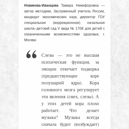
Новикова-Иванцова
Тамара Никифоровна —
автор методики, Заслуженный учитель России,
кандидат экономических наук, директор ГОУ
специальная (коррекционная) начальная
школа–детский сад V вида № 1708 для детей с
ограниченными возможностями здоровья, г.
Москва:
Слезы — это не высшая
психическая функция, за
эмоции отвечает подкорка
(предшествующие коре
полушарий ядра). Кора
головного мозга регулирует
эти явления (смех, слезы). А
у этих детей кора плохо
работает. Что делает
музыка? Музыка всегда
сначала будит (возбуждает)