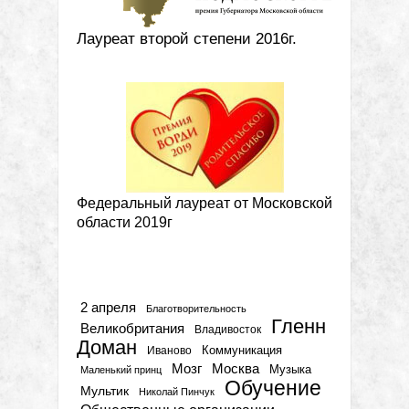
Лауреат второй степени 2016г.
Федеральный лауреат от Московской
области 2019г
Метки
2 апреля
Благотворительность
Гленн
Великобритания
Владивосток
Доман
Коммуникация
Иваново
Мозг
Москва
Музыка
Маленький принц
Обучение
Мультик
Николай Пинчук