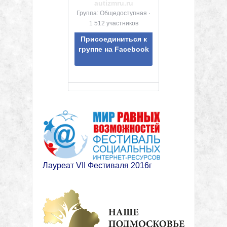
autizmru.ru
Группа: Общедоступная ·
1 512 участников
Присоединиться к
группе на Facebook
Лауреат VII Фестиваля 2016г