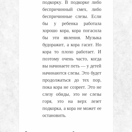
подкорку. В подкорке либо
беспричинный смех, либо
беспричинные слезы. Если
бы у ребенка работала
хорошо кора, кора погасила
бы эти явления. Музыка
будоражит, а кора гасит. Но
кора то плохо работает. И
поэтому очень часто, когда
вы начинаете петь — у детей
начинаются слезы. Это будет
продолжаться до тех пор,
пока кора не созреет. Это не
слезу обиды, это не слезы
горя, это на верх лезет
подкорка, а кора не может ее
остановить.