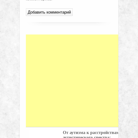
От аутизма к расстройствам
аутистического спектра: