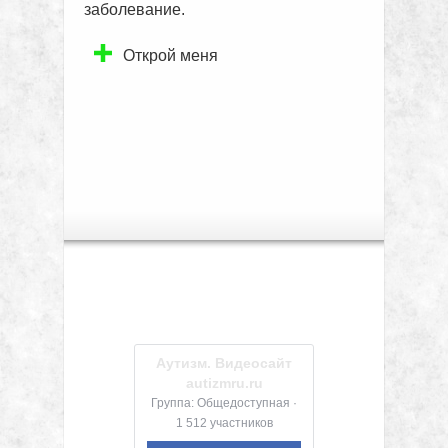
заболевание.
Открой меня
Аутизм. Видеосайт
autizmru.ru
Группа: Общедоступная ·
1 512 участников