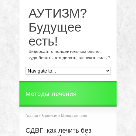
АУТИЗМ?
Будущее
есть!
Видеосайт о положительном опыте:
куда бежать, что делать, где взять силы?
Методы лечения
Главная
»
Взрослым
»
Методы лечения
СДВГ: как лечить без