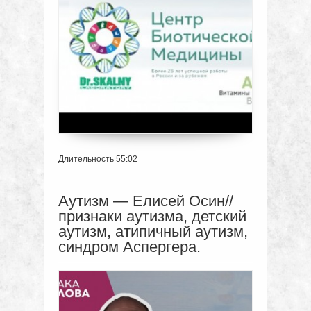
Длительность 55:02
Аутизм — Елисей Осин//
признаки аутизма, детский
аутизм, атипичный аутизм,
синдром Аспергера.