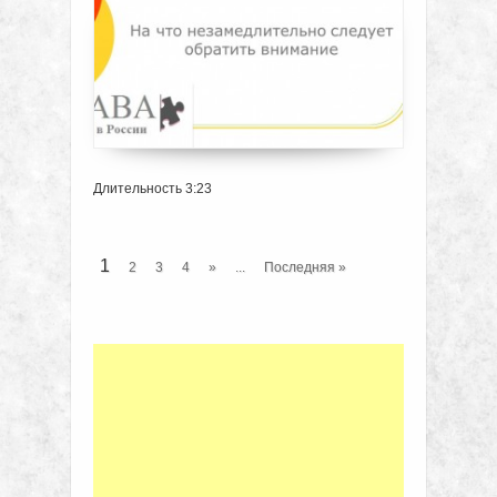
Длительность 3:23
1
2
3
4
»
...
Последняя »