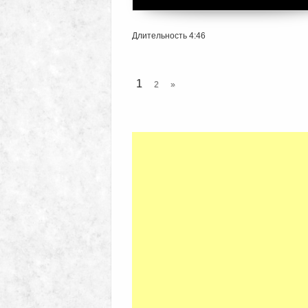
Длительность 4:46
1
2
»