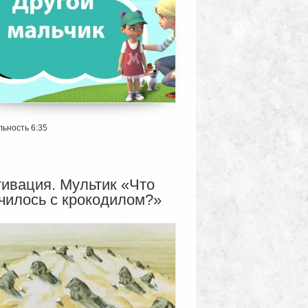
ьность 6:35
ивация. Мультик «Что
чилось с крокодилом?»