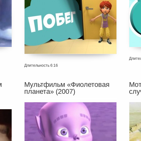
Длител
Длительность 6:16
м
Мультфильм «Фиолетовая
Мот
планета» (2007)
слу