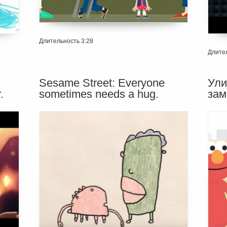
Длительность 3:28
Длител
Sesame Street: Everyone
Ули
.
sometimes needs a hug.
зам