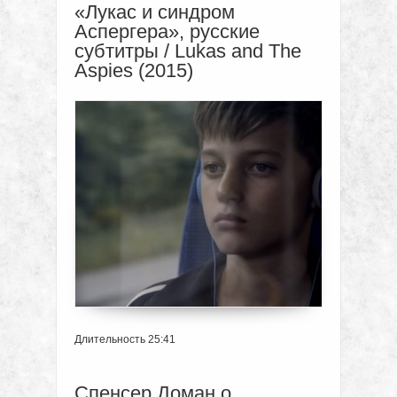
«Лукас и синдром
Аспергера», русские
субтитры / Lukas and The
Aspies (2015)
Длительность 25:41
Спенсер Доман о