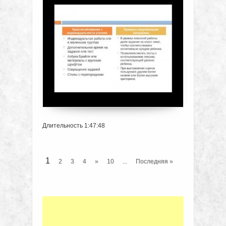
Длительность 1:47:48
1
2
3
4
»
10
...
Последняя »